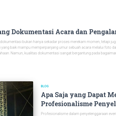
ng Dokumentasi Acara dan Pengala
dokumentasi bukan hanya sekadar proses merekam momen, tetapi juga b
 yang baik mampu memperpanjang umur sebuah acara melalui foto dan
ahaan. Namun, kualitas dokumentasi sangat bergantung pada bagaiman
BLOG
Apa Saja yang Dapat 
Profesionalisme Penye
Profesionalisme dalam penyelenggaraan event