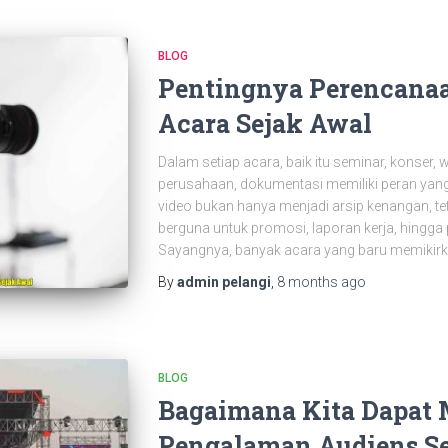
BLOG
Pentingnya Perencana
Acara Sejak Awal
Dalam setiap acara, baik itu seminar, konser
perusahaan, dokumentasi memiliki peran yang
video bukan hanya menjadi arsip kenangan, tet
berguna untuk promosi, laporan kerja, hingg
Sayangnya, banyak acara yang baru memikir
By
admin pelangi
,
8 months
ago
BLOG
Bagaimana Kita Dapat
Pengalaman Audiens S