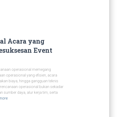
al Acara yang
Kesuksesan Event
ncanaan operasional memegang
an operasional yang efisien, acara
kan biaya, hingga gangguan teknis
erencanaan operasional bukan sekadar
 sumber daya, alur kerja tim, serta
more