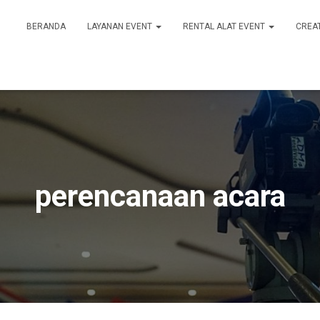
BERANDA
LAYANAN EVENT
RENTAL ALAT EVENT
CREA
perencanaan acara