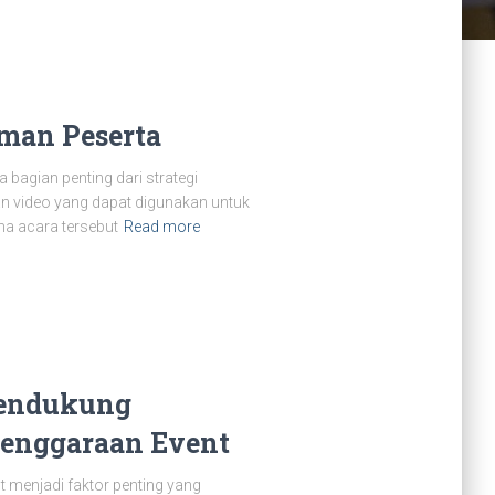
man Peserta
agian penting dari strategi
 video yang dapat digunakan untuk
a acara tersebut
Read more
Mendukung
lenggaraan Event
 menjadi faktor penting yang