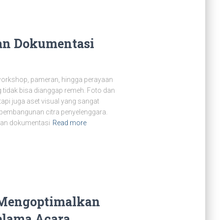
an Dokumentasi
, workshop, pameran, hingga perayaan
 tidak bisa dianggap remeh. Foto dan
api juga aset visual yang sangat
a pembangunan citra penyelenggara.
kan dokumentasi
Read more
 Mengoptimalkan
elama Acara