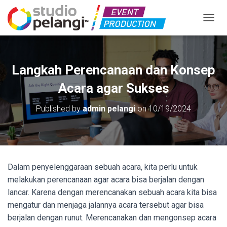
TOGGL
Langkah Perencanaan dan Konsep
Acara agar Sukses
Published by
admin pelangi
on
10/19/2024
Dalam penyelenggaraan sebuah acara, kita perlu untuk
melakukan perencanaan agar acara bisa berjalan dengan
lancar. Karena dengan merencanakan sebuah acara kita bisa
mengatur dan menjaga jalannya acara tersebut agar bisa
berjalan dengan runut. Merencanakan dan mengonsep acara