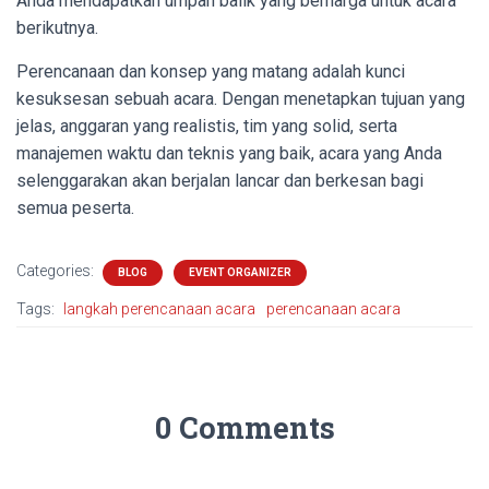
Anda mendapatkan umpan balik yang berharga untuk acara
berikutnya.
Perencanaan dan konsep yang matang adalah kunci
kesuksesan sebuah acara. Dengan menetapkan tujuan yang
jelas, anggaran yang realistis, tim yang solid, serta
manajemen waktu dan teknis yang baik, acara yang Anda
selenggarakan akan berjalan lancar dan berkesan bagi
semua peserta.
Categories:
BLOG
EVENT ORGANIZER
Tags:
langkah perencanaan acara
perencanaan acara
0 Comments