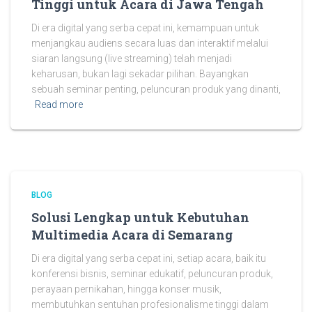
Tinggi untuk Acara di Jawa Tengah
Di era digital yang serba cepat ini, kemampuan untuk
menjangkau audiens secara luas dan interaktif melalui
siaran langsung (live streaming) telah menjadi
keharusan, bukan lagi sekadar pilihan. Bayangkan
sebuah seminar penting, peluncuran produk yang dinanti,
Read more
BLOG
Solusi Lengkap untuk Kebutuhan
Multimedia Acara di Semarang
Di era digital yang serba cepat ini, setiap acara, baik itu
konferensi bisnis, seminar edukatif, peluncuran produk,
perayaan pernikahan, hingga konser musik,
membutuhkan sentuhan profesionalisme tinggi dalam