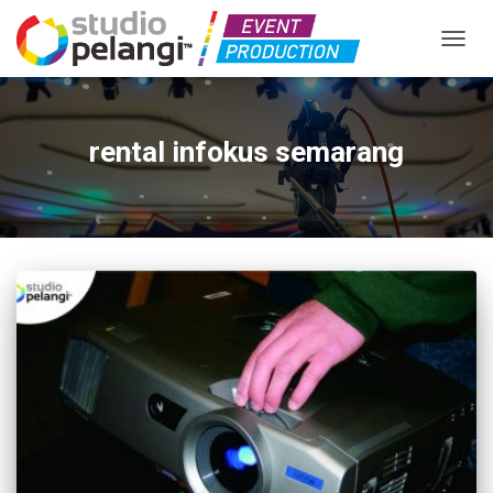
TOGGL
rental infokus semarang