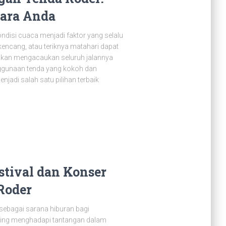
ara Anda
disi cuaca menjadi faktor yang selalu
 kencang, atau teriknya matahari dapat
an mengacaukan seluruh jalannya
enggunaan tenda yang kokoh dan
njadi salah satu pilihan terbaik
stival dan Konser
Roder
sebagai sarana hiburan bagi
ring menghadapi tantangan dalam