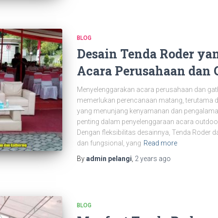
BLOG
Desain Tenda Roder ya
Acara Perusahaan dan 
Menyelenggarakan acara perusahaan dan gat
memerlukan perencanaan matang, terutama dal
yang menunjang kenyamanan dan pengalaman 
penting dalam penyelenggaraan acara outdoo
Dengan fleksibilitas desainnya, Tenda Roder 
dan fungsional, yang
Read more
By
admin pelangi
,
2 years
ago
BLOG