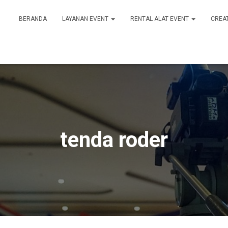
BERANDA
LAYANAN EVENT
RENTAL ALAT EVENT
CREA
tenda roder