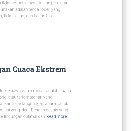
leksibel untuk peserta dan peralatan
igunakan adalah tenda roder, yang
fleksibilitas, dan kapasitas
gan Cuaca Ekstrem
tu kekhawatiran terbesar adalah cuaca.
ang, atau terik matahari yang
ahkan keberlangsungan acara. Untuk
solusi yang ideal. Dengan desain yang
perlindungan optimal dan
Read more