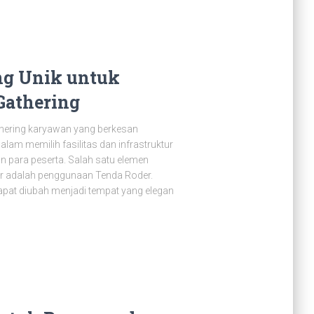
ng Unik untuk
Gathering
hering karyawan yang berkesan
am memilih fasilitas dan infrastruktur
para peserta. Salah satu elemen
r adalah penggunaan Tenda Roder.
dapat diubah menjadi tempat yang elegan