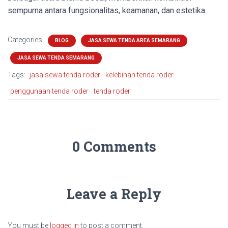
sempurna antara fungsionalitas, keamanan, dan estetika.
Categories:
BLOG
JASA SEWA TENDA AREA SEMARANG
JASA SEWA TENDA SEMARANG
Tags:
jasa sewa tenda roder
kelebihan tenda roder
penggunaan tenda roder
tenda roder
0 Comments
Leave a Reply
You must be
logged in
to post a comment.