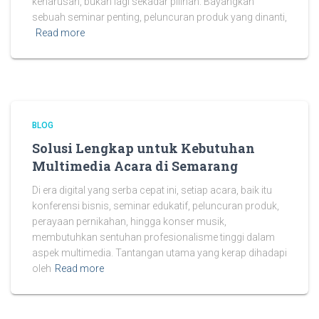
keharusan, bukan lagi sekadar pilihan. Bayangkan
sebuah seminar penting, peluncuran produk yang dinanti,
Read more
BLOG
Solusi Lengkap untuk Kebutuhan
Multimedia Acara di Semarang
Di era digital yang serba cepat ini, setiap acara, baik itu
konferensi bisnis, seminar edukatif, peluncuran produk,
perayaan pernikahan, hingga konser musik,
membutuhkan sentuhan profesionalisme tinggi dalam
aspek multimedia. Tantangan utama yang kerap dihadapi
oleh
Read more