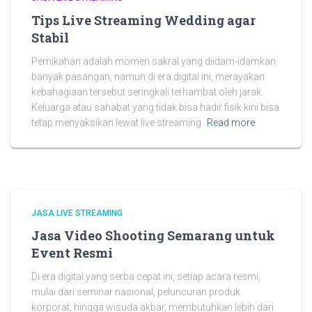
Tips Live Streaming Wedding agar
Stabil
Pernikahan adalah momen sakral yang diidam-idamkan
banyak pasangan, namun di era digital ini, merayakan
kebahagiaan tersebut seringkali terhambat oleh jarak.
Keluarga atau sahabat yang tidak bisa hadir fisik kini bisa
tetap menyaksikan lewat live streaming.
Read more
JASA LIVE STREAMING
Jasa Video Shooting Semarang untuk
Event Resmi
Di era digital yang serba cepat ini, setiap acara resmi,
mulai dari seminar nasional, peluncuran produk
korporat, hingga wisuda akbar, membutuhkan lebih dari