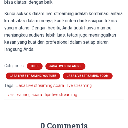
bisa diatasi dengan baik.
Kunci sukses dalam live streaming adalah kombinasi antara
kreativitas dalam menyajikan konten dan kesiapan teknis
yang matang. Dengan begitu, Anda tidak hanya mampu
menjangkau audiens lebih luas, tetapi juga meninggalkan
kesan yang kuat dan profesional dalam setiap siaran
langsung Anda.
Categories:
BLOG
JASA LIVE STREAMING
JASA LIVE STREAMING YOUTUBE
JASA LIVE STREAMING ZOOM
Tags:
Jasa Live streaming Acara
live streaming
live streaming acara
tips live streaming
0 Comments