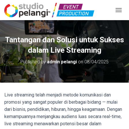
TOGGL
Tantangan dan Solusi untuk Sukses
dalam Live Streaming
Published by
admin pelangi
on
08/04/2025
Live streaming telah menjadi metode komunikasi dan
promosi yang sangat populer di berbagai bidang — mulai
dari bisnis, pendidikan, hiburan, hingga keagamaan. Dengan
kemampuannya menjangkau audiens luas secara real-time,
live streaming menawarkan potensi besar dalam