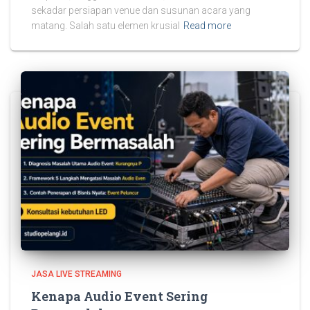
sekadar persiapan venue dan susunan acara yang
matang. Salah satu elemen krusial
Read more
JASA LIVE STREAMING
Kenapa Audio Event Sering