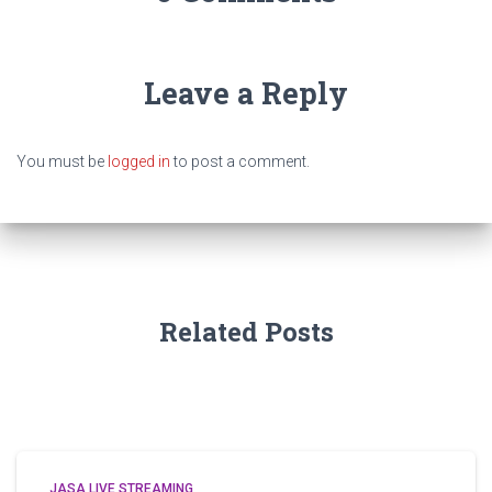
Leave a Reply
You must be
logged in
to post a comment.
Related Posts
JASA LIVE STREAMING