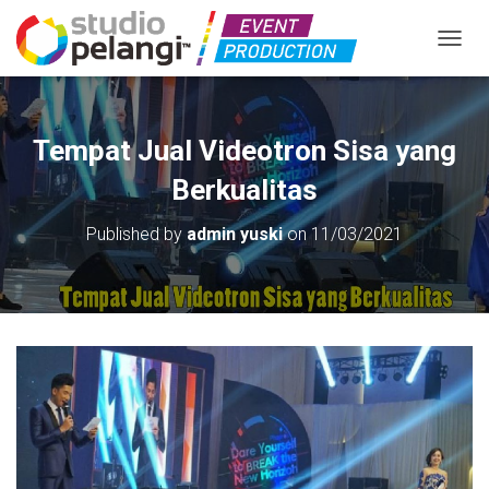
TOGGL
Tempat Jual Videotron Sisa yang
Berkualitas
Published by
admin yuski
on
11/03/2021