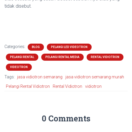
tidak disebut.
Categories:
BLOG
PELANGI LED VIDEOTRON
PELANGI RENTAL
PELANGI RENTAL MEDIA
RENTAL VIDIOTRON
VIDEOTRON
Tags:
jasa vidiotron semarang
jasa vidiotron semarang murah
Pelangi Rental Vidiotron
Rental Vidiotron
vidiotron
0 Comments