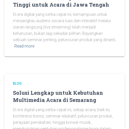
Tinggi untuk Acara di Jawa Tengah
Di era digital yang serba cepat ini, kemampuan untuk
menjangkau audiens secara luas dan interaktif melalui
siaran langsung (live streaming) telah menjadi
keharusan, bukan lagi sekadar pilihan. Bayangkan
sebuah seminar penting, peluncuran produk yang dinanti,
Read more
BLOG
Solusi Lengkap untuk Kebutuhan
Multimedia Acara di Semarang
Di era digital yang serba cepat ini, setiap acara, baik itu
konferensi bisnis, seminar edukatif, peluncuran produk,
perayaan pernikahan, hingga konser musik,
membutuhkan sentuhan profesionalisme tinggi dalam