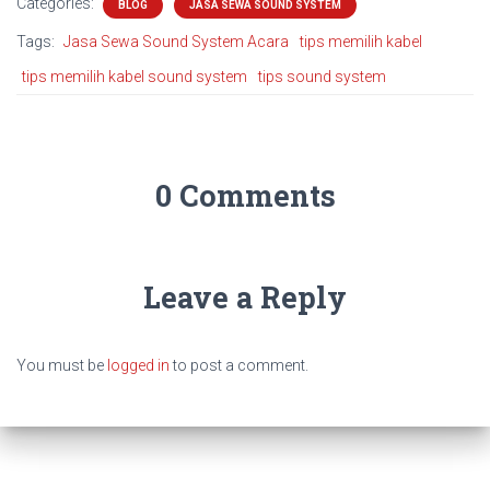
Categories:
BLOG
JASA SEWA SOUND SYSTEM
Tags:
Jasa Sewa Sound System Acara
tips memilih kabel
tips memilih kabel sound system
tips sound system
0 Comments
Leave a Reply
You must be
logged in
to post a comment.