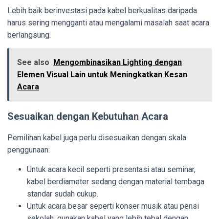
Lebih baik berinvestasi pada kabel berkualitas daripada
harus sering mengganti atau mengalami masalah saat acara
berlangsung.
See also
Mengombinasikan Lighting dengan
Elemen Visual Lain untuk Meningkatkan Kesan
Acara
Sesuaikan dengan Kebutuhan Acara
Pemilihan kabel juga perlu disesuaikan dengan skala
penggunaan:
Untuk acara kecil seperti presentasi atau seminar,
kabel berdiameter sedang dengan material tembaga
standar sudah cukup.
Untuk acara besar seperti konser musik atau pensi
sekolah, gunakan kabel yang lebih tebal dengan