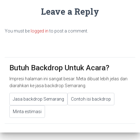
Leave a Reply
You must be
logged in
to post a comment.
Butuh Backdrop Untuk Acara?
Impresi halaman ini sangat besar. Meta dibuat lebih jelas dan
diarahkan ke jasa backdrop Semarang.
Jasa backdrop Semarang
Contoh isi backdrop
Minta estimasi