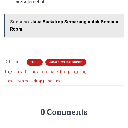
acara tersebut.
See also
Jasa Backdrop Semarang untuk Seminar
Resmi
Categories:
BLOG
JASA SEWA BACKDROP
Tags:
apa itu backdrop
backdrop panggung
jasa sewa backdrop panggung
0 Comments