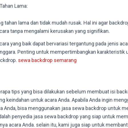
 Tahan Lama:
 tahan lama dan tidak mudah rusak. Hal ini agar backdro
cara tanpa mengalami kerusakan yang signifikan.
ara yang baik dapat bervariasi tergantung pada jenis aca
nggara. Penting untuk mempertimbangkan karakteristik u
ackdrop.
sewa backdrop semarang
berapa tips yang bisa dilakukan sebelum membuat isi back
ng keindahan untuk acara Anda. Apabila Anda ingin men
ara Anda, bisa menggunakan jasa sewa backdrop untuk m
adalah penyedia jasa sewa backdrop yang siap untuk me
ya acara Anda. selain itu, kami juga siap untuk memba