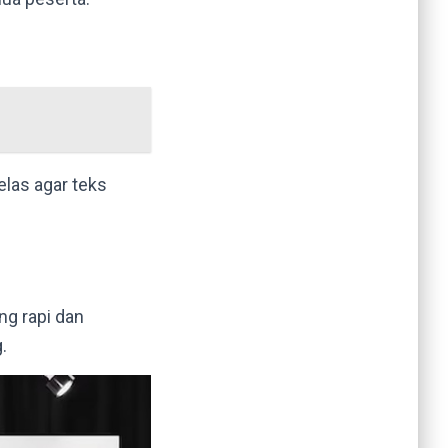
elas agar teks
ng rapi dan
.