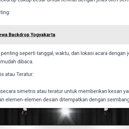
ting:
ewa Backdrop Yogyakarta
penting seperti tanggal, waktu, dan lokasi acara dengan j
 mudah dibaca.
s atau Teratur:
ecara simetris atau teratur untuk memberikan kesan ya
ikan elemen-elemen desain ditempatkan dengan seimbang