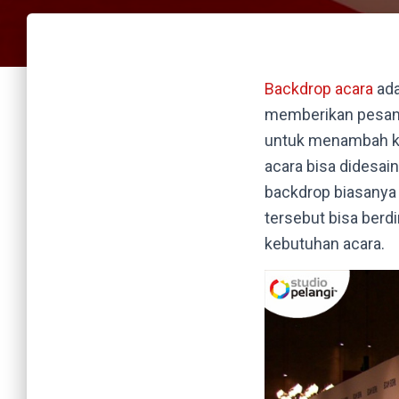
Backdrop acara
ada
memberikan pesan 
untuk menambah kei
acara bisa didesai
backdrop biasanya 
tersebut bisa berd
kebutuhan acara.