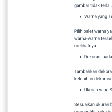
gambar tidak terlal
Warna yang Te
Pilih palet warna y
warna-warna terseb
melihatnya.
Dekorasi pada
Tambahkan dekorati
kelebihan dekorasi
Ukuran yang S
Sesuaikan ukuran b
memastikan jika ba