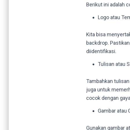
Berikut ini adalah 
Logo atau Tem
Kita bisa menyerta
backdrop. Pastikan
diidentifikasi.
Tulisan atau S
Tambahkan tulisan 
juga untuk memerh
cocok dengan gaya
Gambar atau Gr
Gunakan gambar ata