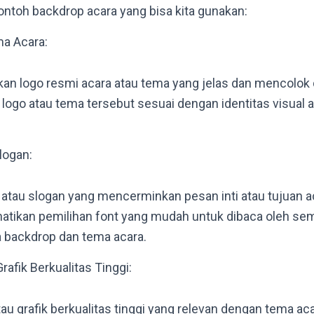
contoh backdrop acara yang bisa kita gunakan:
a Acara:
kan logo resmi acara atau tema yang jelas dan mencolok 
 logo atau tema tersebut sesuai dengan identitas visual
logan:
atau slogan yang mencerminkan pesan inti atau tujuan a
atikan pemilihan font yang mudah untuk dibaca oleh se
 backdrop dan tema acara.
afik Berkualitas Tinggi:
u grafik berkualitas tinggi yang relevan dengan tema aca