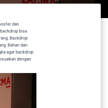
mosfer dan
 backdrop bisa
orang. Backdrop
ang. Bahan dari
ngka agar backdrop
sesuaikan dengan