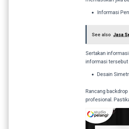
Informasi Pen
See also
Jasa S
Sertakan informasi 
informasi tersebut
Desain Simetri
Rancang backdrop s
profesional. Past