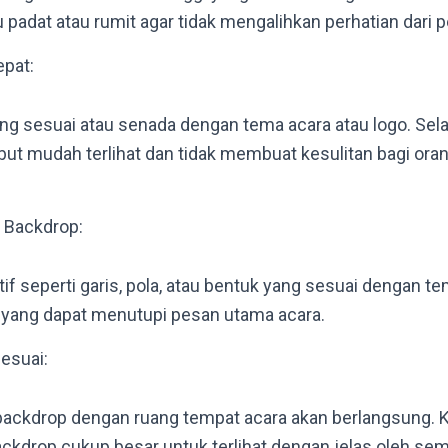
u padat atau rumit agar tidak mengalihkan perhatian dari
pat:
ang sesuai atau senada dengan tema acara atau logo. Selai
ut mudah terlihat dan tidak membuat kesulitan bagi ora
 Backdrop:
f seperti garis, pola, atau bentuk yang sesuai dengan te
 yang dapat menutupi pesan utama acara.
esuai:
ackdrop dengan ruang tempat acara akan berlangsung. Ki
ckdrop cukup besar untuk terlihat dengan jelas oleh sem