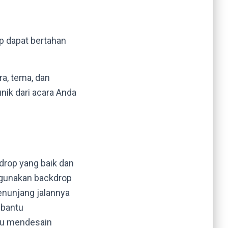
p dapat bertahan
ra, tema, dan
nik dari acara Anda
drop yang baik dan
ggunakan backdrop
enunjang jalannya
mbantu
ntu mendesain