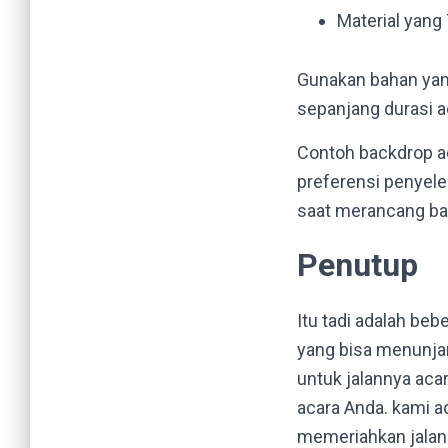
Material yang
Gunakan bahan yang
sepanjang durasi a
Contoh backdrop ac
preferensi penyele
saat merancang b
Penutup
Itu tadi adalah be
yang bisa menunja
untuk jalannya ac
acara Anda. kami 
memeriahkan jalann