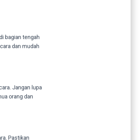
di bagian tengah
 acara dan mudah
cara. Jangan lupa
mua orang dan
ra. Pastikan