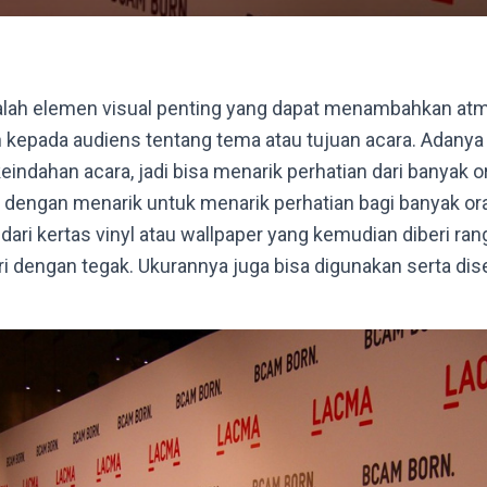
lah elemen visual penting yang dapat menambahkan at
kepada audiens tentang tema atau tujuan acara. Adanya
ndahan acara, jadi bisa menarik perhatian dari banyak 
n dengan menarik untuk menarik perhatian bagi banyak or
dari kertas vinyl atau wallpaper yang kemudian diberi ra
iri dengan tegak. Ukurannya juga bisa digunakan serta di