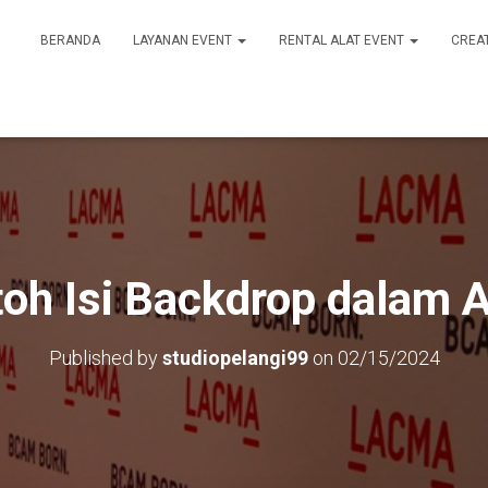
BERANDA
LAYANAN EVENT
RENTAL ALAT EVENT
CREA
oh Isi Backdrop dalam 
Published by
studiopelangi99
on
02/15/2024