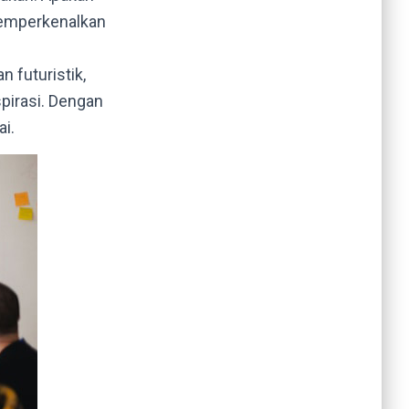
emperkenalkan
 futuristik,
pirasi. Dengan
i.