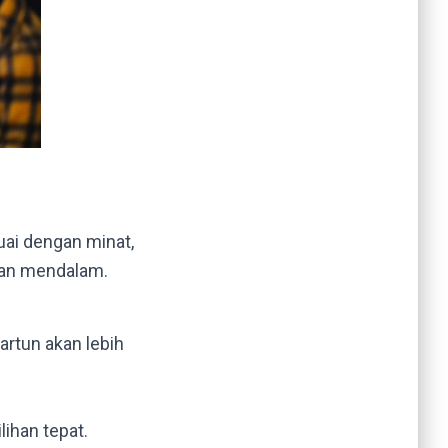
ai dengan minat,
san mendalam.
artun akan lebih
lihan tepat.