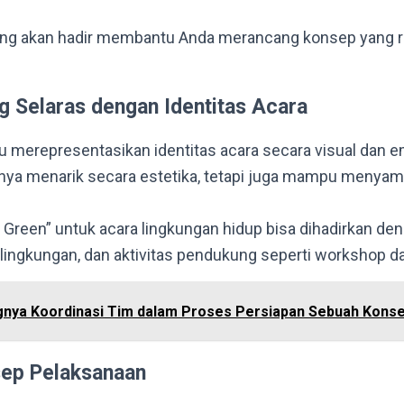
ang akan hadir membantu Anda merancang konsep yang r
g Selaras dengan Identitas Acara
erepresentasikan identitas acara secara visual dan emo
anya menarik secara estetika, tetapi juga mampu menya
 Green” untuk acara lingkungan hidup bisa dihadirkan de
 lingkungan, dan aktivitas pendukung seperti workshop da
gnya Koordinasi Tim dalam Proses Persiapan Sebuah Kons
ep Pelaksanaan