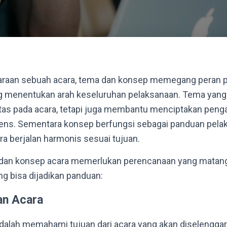
raan sebuah acara, tema dan konsep memegang peran p
g menentukan arah keseluruhan pelaksanaan. Tema yang 
tas pada acara, tetapi juga membantu menciptakan peng
iens. Sementara konsep berfungsi sebagai panduan pela
 berjalan harmonis sesuai tujuan.
an konsep acara memerlukan perencanaan yang matang.
ng bisa dijadikan panduan:
an Acara
dalah memahami tujuan dari acara yang akan diselengga