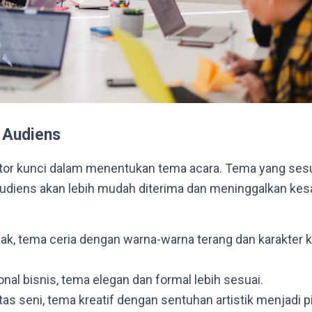
 Audiens
ktor kunci dalam menentukan tema acara. Tema yang sesu
 audiens akan lebih mudah diterima dan meninggalkan ke
ak, tema ceria dengan warna-warna terang dan karakter k
nal bisnis, tema elegan dan formal lebih sesuai.
s seni, tema kreatif dengan sentuhan artistik menjadi pi