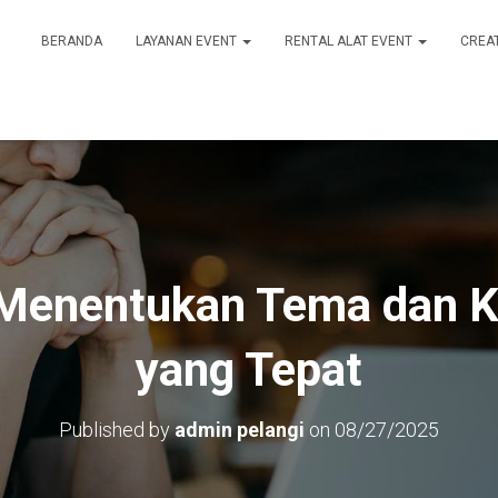
BERANDA
LAYANAN EVENT
RENTAL ALAT EVENT
CREA
Menentukan Tema dan K
yang Tepat
Published by
admin pelangi
on
08/27/2025