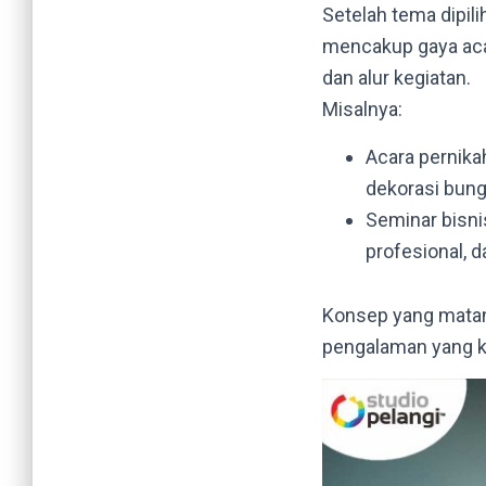
Setelah tema dipil
mencakup gaya acara
dan alur kegiatan.
Misalnya:
Acara pernik
dekorasi bung
Seminar bisn
profesional, d
Konsep yang matan
pengalaman yang k