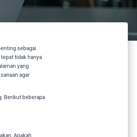
enting sebagai
tepat tidak hanya
alaman yang
ksanaan agar
 Berikut beberapa
rakan. Apakah