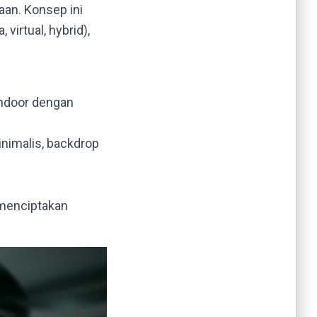
aan. Konsep ini
virtual, hybrid),
ndoor dengan
nimalis, backdrop
 menciptakan