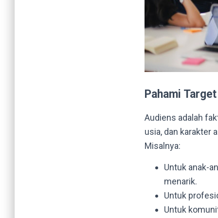
Pahami Target
Audiens adalah fa
usia, dan karakter
Misalnya:
Untuk anak-an
menarik.
Untuk profesio
Untuk komunita