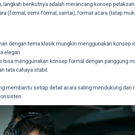
ih, langkah berikutnya adalah merancang konsep pelaksan
 (formal, semi-formal, santai), format acara (tatap muka, 
ahan dengan tema klasik mungkin menggunakan konsep i
a elegan.
is bisa menggunakan konsep formal dengan panggung mi
an tata cahaya stabil.
g membantu setiap detail acara saling mendukung dan
onsisten.