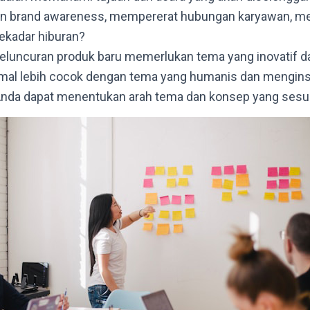
an brand awareness, mempererat hubungan karyawan, m
sekadar hiburan?
eluncuran produk baru memerlukan tema yang inovatif dan
mal lebih cocok dengan tema yang humanis dan mengins
 Anda dapat menentukan arah tema dan konsep yang sesua