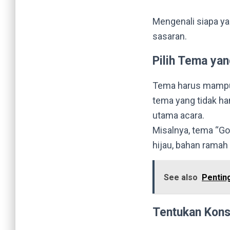
Mengenali siapa y
sasaran.
Pilih Tema yan
Tema harus mampu m
tema yang tidak h
utama acara.
Misalnya, tema “Go
hijau, bahan ramah
See also
Pentin
Tentukan Kons