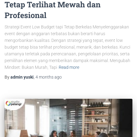
Tetap Terlihat Mewah dan
Profesional
Strategi Event Low Budget tapi Tetap Berkelas Menyelenggarakan
event dengan anggaran terbatas bukan berarti harus
mengorbankan kualitas. Dengan strategi yang tepat, event low
budget tetap bisa terlihat profesional, menarik, dan berkelas. Kunci
utamanya terletak pada perencanaan, pengelolaan prioritas, serta
pemilihan elemen yang memberikan dampak maksimal. Mengubah
Mindset: Bukan Murah, Tapi
Read more
By
admin yuski
,
4 months
ago