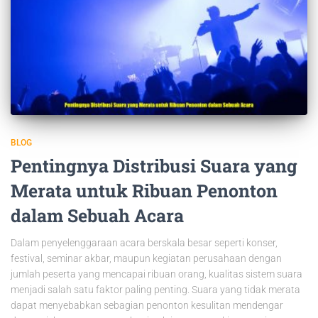
BLOG
Pentingnya Distribusi Suara yang
Merata untuk Ribuan Penonton
dalam Sebuah Acara
Dalam penyelenggaraan acara berskala besar seperti konser,
festival, seminar akbar, maupun kegiatan perusahaan dengan
jumlah peserta yang mencapai ribuan orang, kualitas sistem suara
menjadi salah satu faktor paling penting. Suara yang tidak merata
dapat menyebabkan sebagian penonton kesulitan mendengar