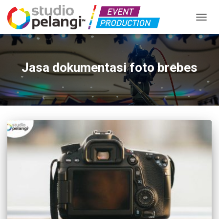
TOGGL
Jasa dokumentasi foto brebes