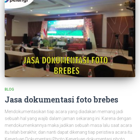
BLOG
Jasa dokumentasi foto brebes
Mendokumentasikan tiap acara yang diadakan memang jadi
sebuah hal yang wajib dalam jaman sekarang ini. Karena dengan
mendokumenkannya maka jadikan sebuah masa lalu saat acara
itu telah berakhir, dan nanti dapat dikenang tiap peristiwa acara itu.
Keperluan Dokumentasi Photo Keperluan dokumentasi photo