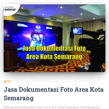
BLOG
Jasa Dokumentasi Foto Area Kota
Semarang
Mendokumentasikan tiap moment yang diadakan memang jadi