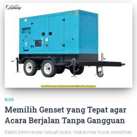
BLOG
Memilih Genset yang Tepat agar
Acara Berjalan Tanpa Gangguan
Dalam perencanaan sebuah acara—baik konser musik, peresmian