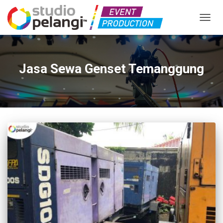
TOGGL
Jasa Sewa Genset Temanggung