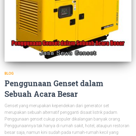
BLOG
Penggunaan Genset dalam
Sebuah Acara Besar
Genset yang merupakan kependekan dari generator set
merupakan sebuah alternatif pengganti disaat listrik padam.
Penggunaan genset cukup populer dikalangan banyak orang.
Penggunaannya tak hanya di rumah sakit, hotel, ataupun restoran
besar saja, namun kini sudah pada rumah-rumah kecil yang