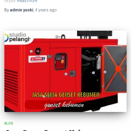
terjadi
Read more
By
admin yuski
,
4 years
ago
BLOG