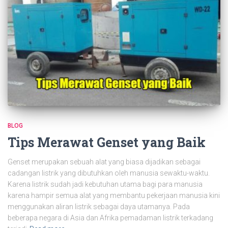
BLOG
Tips Merawat Genset yang Baik
Genset merupakan sebuah alat yang biasa dijadikan sebagai
cadangan listrik yang dibutuhkan oleh manusia sewaktu-waktu.
Karena listrik sudah jadi kebutuhan utama bagi para manusia
karena hampir semua alat yang membantu pekerjaan manusia kini
menggunakan aliran listrik sebagai daya utamanya. Pada
beberapa negara di Asia dan Afrika pemadaman listrik terkadang