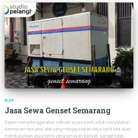
BLOG
Jasa Sewa Genset Semarang
Dalam menyelenggarakan sebuah acara pasti untuk menyalakan
bermacam tipe jenis alat yang menggunakan daya listrik kita akan
membutuhkan daya listrik yang lumayan banyak. sangat tidak