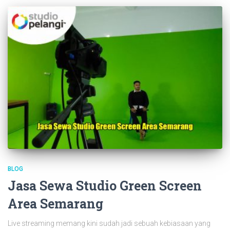
BLOG
Jasa Sewa Studio Green Screen
Area Semarang
Live streaming memang kini sudah jadi sebuah kebiasaan yang