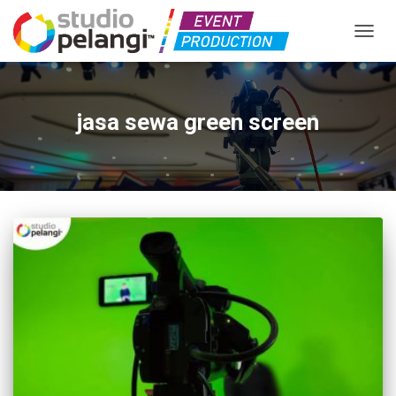
TOGGL
jasa sewa green screen