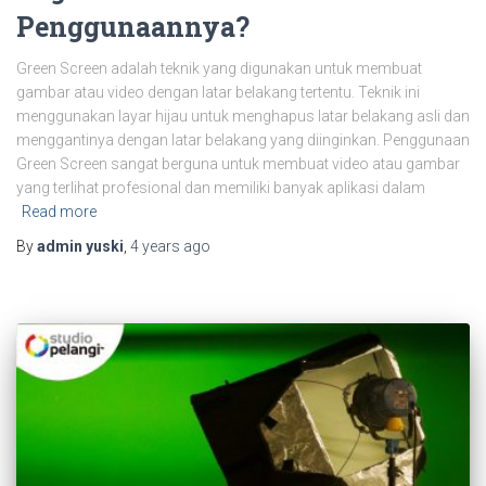
Penggunaannya?
Green Screen adalah teknik yang digunakan untuk membuat
gambar atau video dengan latar belakang tertentu. Teknik ini
menggunakan layar hijau untuk menghapus latar belakang asli dan
menggantinya dengan latar belakang yang diinginkan. Penggunaan
Green Screen sangat berguna untuk membuat video atau gambar
yang terlihat profesional dan memiliki banyak aplikasi dalam
Read more
By
admin yuski
,
4 years
ago