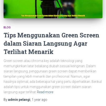
BLOG
Tips Menggunakan Green Screen
dalam Siaran Langsung Agar
Terlihat Menarik
Green screen atau chroma key adalah teknologi yang
memungkinkan latar belakang diubah sesuai keinginan. Dalam
siaran langsung, penggunaan green screen dapat memberikan
tampilan yang lebih menarik dan profesional. Namun, agar
hasilnya optimal, ada beberapa hal yang perlu diperhatikan. Berikut
adalah tips untuk menggunakan green screen dalam siaran
langsung agar terlihat
Read more
By
admin pelangi
,
1 year
ago