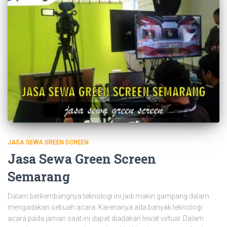
JASA SEWA GREEN SCREEN
Jasa Sewa Green Screen
Semarang
Dalam berkembangnya teknologi ini jadi makin gampang dalam
mengadakan sebuah acara. Karenanya ada banyak teknologi
acara pada jaman saat ini dapat diadakan lewat virtual. Dalam