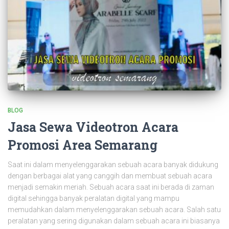
BLOG
Jasa Sewa Videotron Acara
Promosi Area Semarang
Saat ini dalam menyelenggarakan sebuah acara banyak didukung
dengan berbagai alat yang canggih dan membuat sebuah acara
menjadi semakin meriah. Sebuah acara saat ini berada di zaman
digital sehingga banyak peralatan digital yang mampu
memudahkan dalam menyelenggarakan sebuah acara. Salah satu
peralatan yang sering digunakan dalam sebuah acara ini biasanya