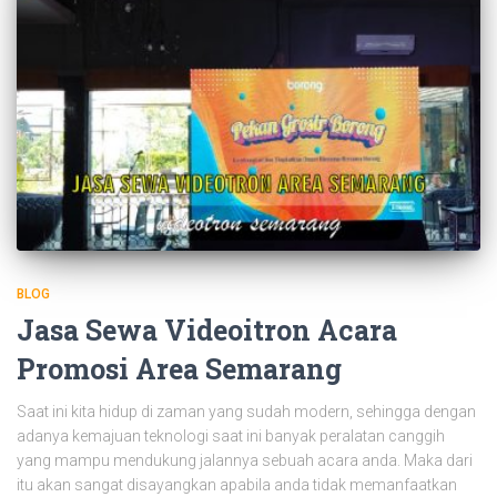
BLOG
Jasa Sewa Videoitron Acara
Promosi Area Semarang
Saat ini kita hidup di zaman yang sudah modern, sehingga dengan
adanya kemajuan teknologi saat ini banyak peralatan canggih
yang mampu mendukung jalannya sebuah acara anda. Maka dari
itu akan sangat disayangkan apabila anda tidak memanfaatkan