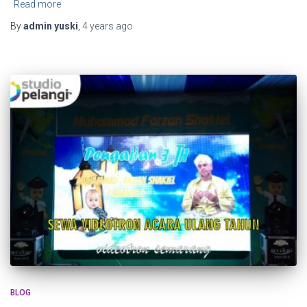
Read more
By
admin yuski
,
4 years
ago
BLOG