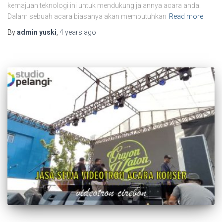
kemajuan teknologi ini untuk mendukung jalannya acara anda.
Dalam sebuah acara biasanya akan membutuhkan
Read more
By
admin yuski
,
4 years
ago