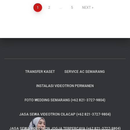
1
2
…
5
NEXT
TRANSFER KASET
SERVICE AC SEMARANG
INSTALASI VIDEOTRON PERMANEN
FOTO WEDDING SEMARANG (+62 821-3727-9804)
JASA SEWA VIDEOTRON CILACAP (+62 821-3727-9804)
JASA SEWA VIDEOTRON JOGJA TERPERCAYA (+62 821-3727-9804)