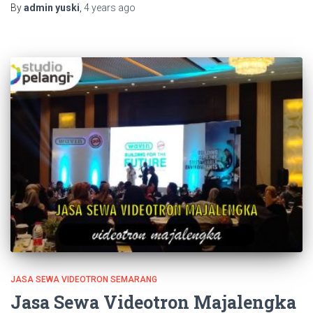
By
admin yuski
,
4 years
ago
JASA SEWA VIDEOTRON SEMARANG
Jasa Sewa Videotron Majalengka