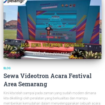
BLOG
Sewa Videotron Acara Festival
Area Semarang
Kini kita telah sampai pada zaman yang sudah modern dimana
kita dikelilingi oleh peralatan yang berkualitas dan mampu
memberikan kemudahan dalam menyelenggarakan sebuah acara.