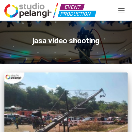
TOGGL
jasa video shooting