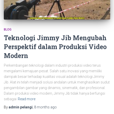
BLOG
Teknologi Jimmy Jib Mengubah
Perspektif dalam Produksi Video
Modern
Perkembangan teknologi dalam industri produksi video terus
mengalami kemajuan pesat. Salah satu inovasi yang memiliki
dampak besar terhadap kualitas visual adalah teknologi Jimmy
Jib. Alat ini telah menjadi solusi andalan untuk menghasilkan sudut
pengambilan gambar yang dinamis, sinematik, dan profesional.
Dalam produksi video modern, Jimmy Jib tidak hanya berfungsi
sebagai
Read more
By
admin pelangi
,
8 months
ago