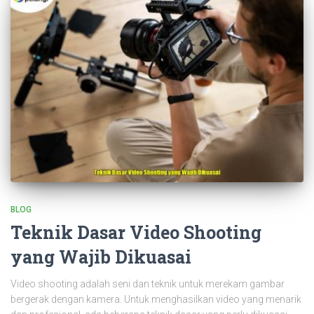
BLOG
Teknik Dasar Video Shooting
yang Wajib Dikuasai
Video shooting adalah seni dan teknik untuk merekam gambar
bergerak dengan kamera. Untuk menghasilkan video yang menarik