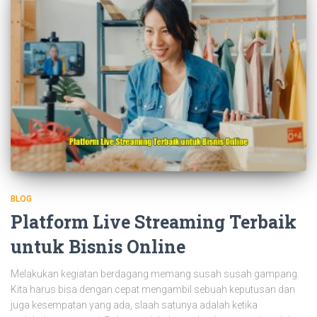
BLOG
Platform Live Streaming Terbaik
untuk Bisnis Online
Melakukan kegiatan berdagang memang susah susah gampang.
Kita harus bisa dengan cepat mengambil sebuah keputusan dan
juga kesempatan yang ada, slaah satunya adalah ketika