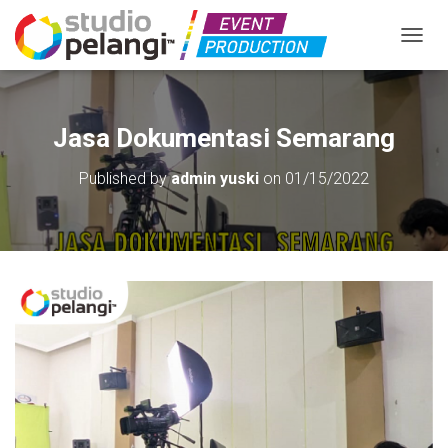
TOGGL
Jasa Dokumentasi Semarang
Published by
admin yuski
on
01/15/2022