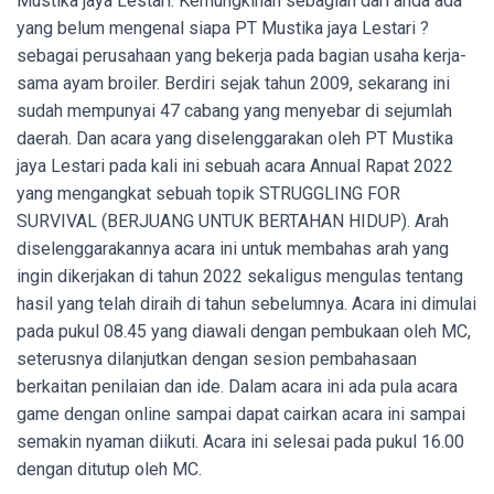
Mustika jaya Lestari. Kemungkinan sebagian dari anda ada
yang belum mengenal siapa PT Mustika jaya Lestari ?
sebagai perusahaan yang bekerja pada bagian usaha kerja-
sama ayam broiler. Berdiri sejak tahun 2009, sekarang ini
sudah mempunyai 47 cabang yang menyebar di sejumlah
daerah. Dan acara yang diselenggarakan oleh PT Mustika
jaya Lestari pada kali ini sebuah acara Annual Rapat 2022
yang mengangkat sebuah topik STRUGGLING FOR
SURVIVAL (BERJUANG UNTUK BERTAHAN HIDUP). Arah
diselenggarakannya acara ini untuk membahas arah yang
ingin dikerjakan di tahun 2022 sekaligus mengulas tentang
hasil yang telah diraih di tahun sebelumnya. Acara ini dimulai
pada pukul 08.45 yang diawali dengan pembukaan oleh MC,
seterusnya dilanjutkan dengan sesion pembahasaan
berkaitan penilaian dan ide. Dalam acara ini ada pula acara
game dengan online sampai dapat cairkan acara ini sampai
semakin nyaman diikuti. Acara ini selesai pada pukul 16.00
dengan ditutup oleh MC.