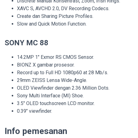
Discrete Manual Konsentrasi, Zoom, Irish Rings.
XAVC S, AVCHD 2.0, DV Recording Codecs.
Create dan Sharing Picture Profiles.
Slow and Quick Motion Function.
SONY MC 88
14.2MP 1″ Exmor RS CMOS Sensor.
BIONZ X gambar prosesor.
Record up to Full HD 1080p60 at 28 Mb/s.
29mm ZEISS Lensa Wide-Angle.
OLED Viewfinder dengan 2.36 Million Dots.
Sony Multi Interface (MI) Shoe.
3.5″ OLED touchscreen LCD monitor.
0.39″ viewfinder.
Info pemesanan