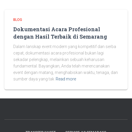
BLOG
Dokumentasi Acara Profesional
dengan Hasil Terbaik di Semarang
Dalam lanskap event modern yang kompetitif dan serba
cepat, dokumentasi acara profesional bukan lagi
sekadar pelengkap, melainkan sebuah keharusan
fundamental. Bayangkan, Anda telah merencanakan
event dengan matang, menghabiskan waktu, tenaga, dan
sumber daya yang tak
Read more