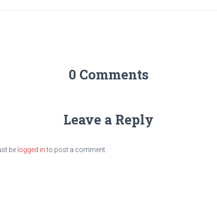
0 Comments
Leave a Reply
st be
logged in
to post a comment.