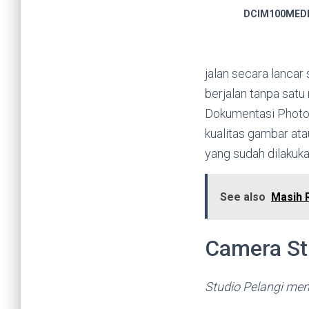
DCIM100MEDI
jalan secara lancar 
berjalan tanpa sat
Dokumentasi Photo y
kualitas gambar ata
yang sudah dilakuka
See also
Masih 
Camera St
Studio Pelangi me