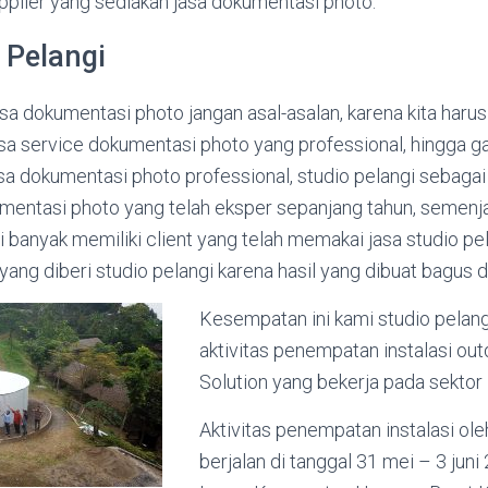
pplier yang sediakan jasa dokumentasi photo.
o Pelangi
a dokumentasi photo jangan asal-asalan, karena kita harus
sa service dokumentasi photo yang professional, hingga g
a dokumentasi photo professional, studio pelangi sebagai
umentasi photo yang telah eksper sepanjang tahun, semenj
i banyak memiliki client yang telah memakai jasa studio p
yang diberi studio pelangi karena hasil yang dibuat bagus d
Kesempatan ini kami studio pelang
aktivitas penempatan instalasi ou
Solution yang bekerja pada sektor 
Aktivitas penempatan instalasi ole
berjalan di tanggal 31 mei – 3 jun