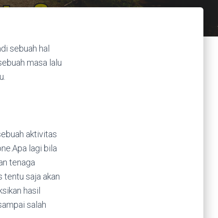
di sebuah hal
sebuah masa lalu
u.
sebuah aktivitas
e.Apa lagi bila
an tenaga
 tentu saja akan
sikan hasil
 sampai salah