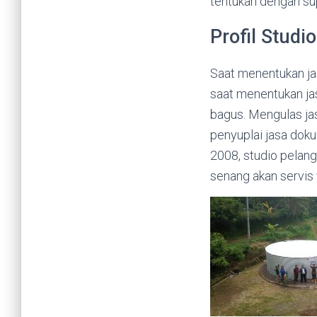
tentukan dengan su
Profil Studi
Saat menentukan jas
saat menentukan ja
bagus. Mengulas jas
penyuplai jasa dok
2008, studio pelang
senang akan servis 