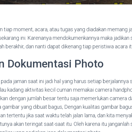
tiap moment, acara, atau tugas yang diadakan memang ja
sekarang ini. Karenanya mendokumenkannya maka jadikan 
lah berakhir, dan nanti dapat dikenang tiap peristiwa acara it
n Dokumentasi Photo
ada jaman saat ini jadi hal yang harus setiap berjalannya 
alau kadang aktivitas kecil cuman memakai camera handphon
an dengan jumlah besar tentu saja memerlukan camera d
a gambar yang dibuat bagus, Dengan kualitas gambar bagus
tertentu jika saat waktu telah jalan lama, dan kita menyak
unya akan teringat saat-saat itu. Oleh karena itu janganlah