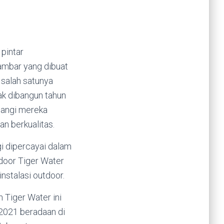
 pintar
ambar yang dibuat
 salah satunya
ak dibangun tahun
elangi mereka
an berkualitas.
i dipercayai dalam
tdoor Tiger Water
instalasi outdoor.
h Tiger Water ini
i 2021 beradaan di