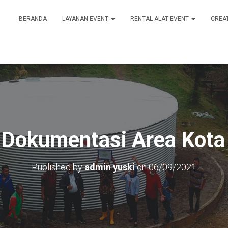
BERANDA
LAYANAN EVENT
RENTAL ALAT EVENT
CREA
 Dokumentasi Area Kot
Published by
admin yuski
on
06/09/2021