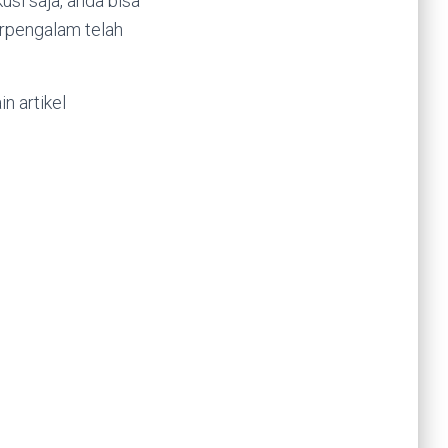
usi saja, anda bisa
rpengalam telah
n artikel