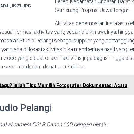
Lerep Kecamatan Ungaran Barat 
ADJI_0973.JPG
Semarang Propinsi Jawa tengah.
Aktivitas penempatan instalasi ole
sesuai formasi aktivitas yang sudah dibikin awalnya, hingga a
u masalah.Studio Pelangi sebagai supplier yang bertanggu
ang ada di lokasi aktivitas bisa memberinya hasil yang ter
u video yang dibuat di akhir aktivitas juga bagus hingga bis
n secara baik dan nikmat untuk dilihat.
Ragu? Inilah Tips Memilih Fotografer Dokumentasi Acara
udio Pelangi
makai camera DSLR Canon 60D dengan detail :