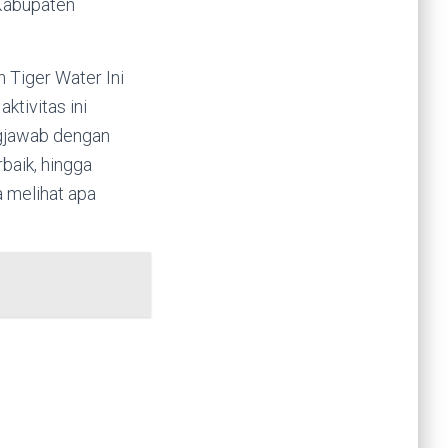
Kabupaten
h Tiger Water Ini
ktivitas ini
ngjawab dengan
baik, hingga
a melihat apa