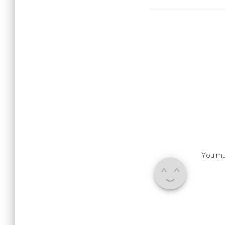
You mu