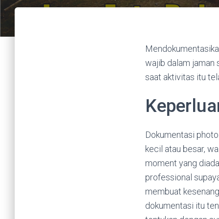
Mendokumentasikan 
wajib dalam jaman 
saat aktivitas itu te
Keperlua
Dokumentasi photo p
kecil atau besar, w
moment yang diadak
professional supay
membuat kesenangan 
dokumentasi itu tent