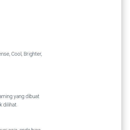
nse, Cool, Brighter,
eaming yang dibuat
dilihat.