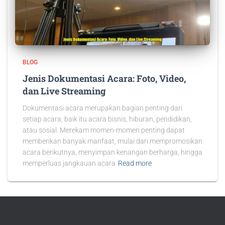
BLOG
Jenis Dokumentasi Acara: Foto, Video,
dan Live Streaming
Dokumentasi acara merupakan bagian penting dari
setiap acara, baik itu acara bisnis, hiburan, pendidikan,
atau sosial. Merekam momen-momen penting dapat
memberikan banyak manfaat, mulai dari mempromosikan
acara berikutnya, menyimpan kenangan berharga, hingga
memperluas jangkauan acara
Read more