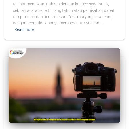
terlihat menawan. Bahkan dengan konsep sederhana,
sebuah acara seperti ulang tahun atau pernikahan dapat
tampil indah dan penuh kesan. Dekorasi yang dirancang
dengan tepat tidak hanya mempercantik suasana,
Read more