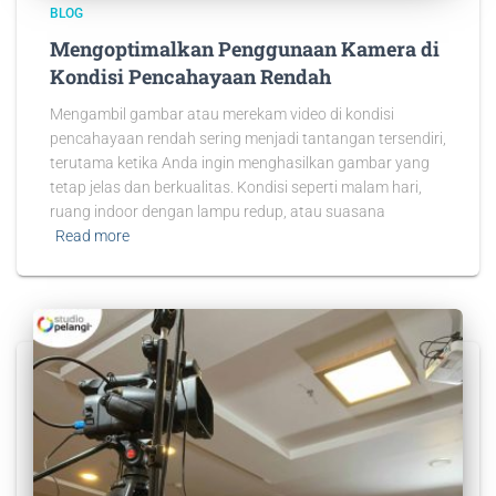
BLOG
Mengoptimalkan Penggunaan Kamera di
Kondisi Pencahayaan Rendah
Mengambil gambar atau merekam video di kondisi
pencahayaan rendah sering menjadi tantangan tersendiri,
terutama ketika Anda ingin menghasilkan gambar yang
tetap jelas dan berkualitas. Kondisi seperti malam hari,
ruang indoor dengan lampu redup, atau suasana
Read more