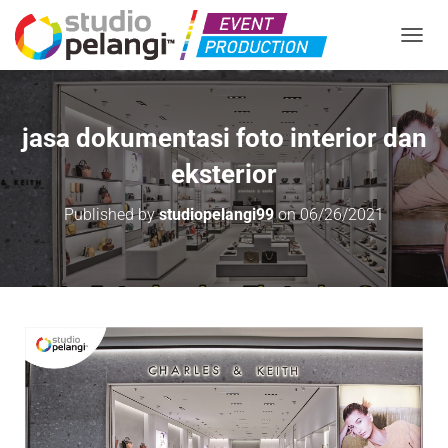
TOGGL
jasa dokumentasi foto interior dan
eksterior
Published by
studiopelangi99
on
06/26/2021