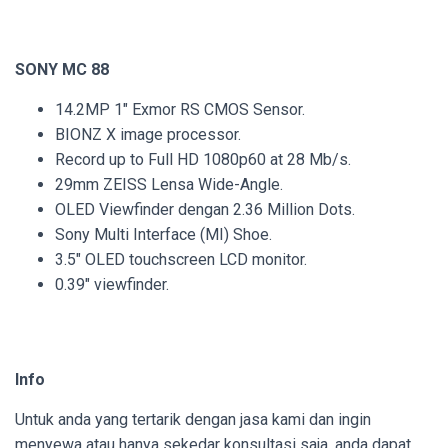
SONY MC 88
14.2MP 1″ Exmor RS CMOS Sensor.
BIONZ X image processor.
Record up to Full HD 1080p60 at 28 Mb/s.
29mm ZEISS Lensa Wide-Angle.
OLED Viewfinder dengan 2.36 Million Dots.
Sony Multi Interface (MI) Shoe.
3.5″ OLED touchscreen LCD monitor.
0.39″ viewfinder.
Info
Untuk anda yang tertarik dengan jasa kami dan ingin
menyewa atau hanya sekedar konsultasi saja, anda dapat