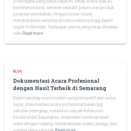
Di era digital yang serba cepat ini, setiap acara, baik itu
konferensi bisnis, seminar edukatif, peluncuran produk,
perayaan pernikahan, hingga konser musik,
membutuhkan sentuhan profesionalisme tinggi dalam
aspek multimedia. Tantangan utama yang kerap dihadapi
oleh
Read more
BLOG
Dokumentasi Acara Profesional
dengan Hasil Terbaik di Semarang
Dalam lanskap event modern yang kompetitif dan serba
cepat, dokumentasi acara profesional bukan lagi
sekadar pelengkap, melainkan sebuah keharusan
fundamental. Bayangkan, Anda telah merencanakan
event dengan matang, menghabiskan waktu, tenaga, dan
sumber daya yang tak
Read more