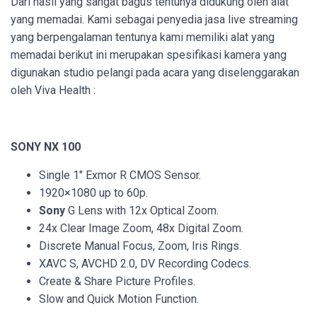
Dari hasil yang sangat bagus tentunya didukung oleh alat
yang memadai. Kami sebagai penyedia jasa live streaming
yang berpengalaman tentunya kami memiliki alat yang
memadai berikut ini merupakan spesifikasi kamera yang
digunakan studio pelangi pada acara yang diselenggarakan
oleh
Viva Health :
SONY NX 100
Single 1″ Exmor R CMOS Sensor.
1920×1080 up to 60p.
Sony
G Lens with 12x Optical Zoom.
24x Clear Image Zoom, 48x Digital Zoom.
Discrete Manual Focus, Zoom, Iris Rings.
XAVC S, AVCHD 2.0, DV Recording Codecs.
Create & Share Picture Profiles.
Slow and Quick Motion Function.