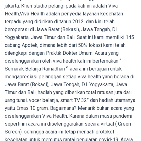
jakarta. Klien studio pelangi pada kali ini adalah Viva
Health,
Viva Health adalah penyedia layanan kesehatan
terpadu yang didirikan di tahun 2012, dan kini telah
beroperasi di Jawa Barat (Bekasi), Jawa Tengah, D.I.
Yogyakarta, Jawa Timur dan Bali. Saat ini kami memiliki 145
cabang Apotek, dimana lebih dari 50% lokasi kami telah
dilengkapi dengan Praktik Dokter Umum. Acara yang
diselenggarakan oleh viva health kali ini bertemakan “
Semarak Belanja Ramadhan “. acara ini bertujuan untuk
mengapresiasi pelanggan setiap viva health yang berada di
Jawa Barat (Bekasi), Jawa Tengah, D.I. Yogyakarta, Jawa
Timur dan Bali. hadiah yang diberikan total ratusan juta dari
uang tunai, vocer belanja, smart TV 32” dan hadiah utamanya
yaitu Emas 10 gram. Bagaimana? Menarik bukan acara yang
diselenggarakan Viva Health. Karena dalam masa pandemi
seperti ini acara ini diselenggarakan secara virtual ( Green
Screen), sehingga acara ini tetap menaati protokol
kesehatan untuk memutus rantai penularan covid-19. Acara