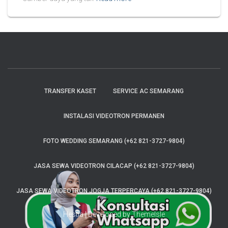
TRANSFER KASET
SERVICE AC SEMARANG
INSTALASI VIDEOTRON PERMANEN
FOTO WEDDING SEMARANG (+62 821-3727-9804)
JASA SEWA VIDEOTRON CILACAP (+62 821-3727-9804)
JASA SEWA VIDEOTRON JOGJA TERPERCAYA (+62 821-3727-9804)
Hestia | Developed by
ThemeIsle