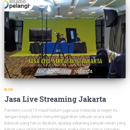
BLOG
Jasa Live Streaming Jakarta
Pandemi covid 19 masih belum juga usai melanda di negeri ini,
dengan begitu dalam menyelenggarakan sebuah acara ada
batasan yang harus dipatuhi, apalagi sekarang banyak varian yang
keluar yang dinilai lebih berbahaya, maka dari itu harus semakin