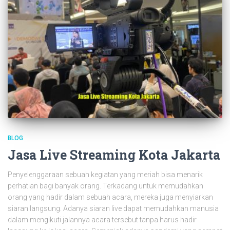
BLOG
Jasa Live Streaming Kota Jakarta
Penyelenggaraan sebuah kegiatan yang meriah bisa menarik
perhatian bagi banyak orang. Terkadang untuk memudahkan
orang yang hadir dalam sebuah acara, mereka juga menyiarkan
siaran langsung. Adanya siaran live dapat memudahkan manusia
dalam mengikuti jalannya acara tersebut tanpa harus hadir