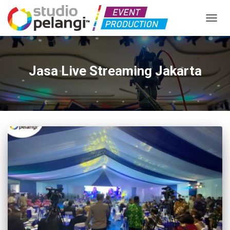
TOGGL
Jasa Live Streaming Jakarta