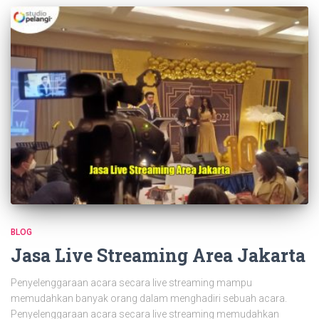
BLOG
Jasa Live Streaming Area Jakarta
Penyelenggaraan acara secara live streaming mampu
memudahkan banyak orang dalam menghadiri sebuah acara.
Penyelenggaraan acara secara live streaming memudahkan