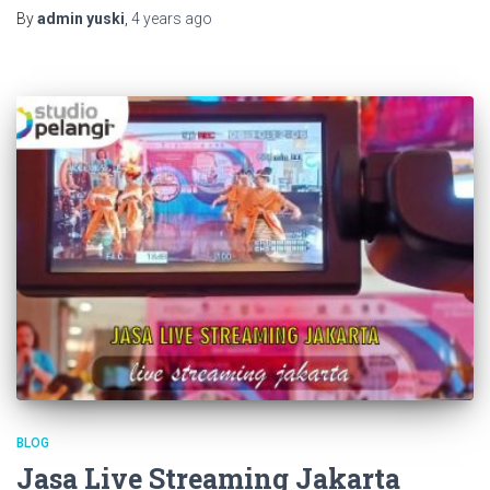
By
admin yuski
,
4 years
ago
BLOG
Jasa Live Streaming Jakarta