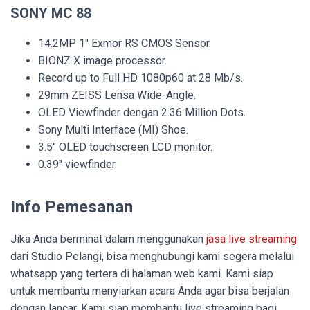
SONY MC 88
14.2MP 1″ Exmor RS CMOS Sensor.
BIONZ X image processor.
Record up to Full HD 1080p60 at 28 Mb/s.
29mm ZEISS Lensa Wide-Angle.
OLED Viewfinder dengan 2.36 Million Dots.
Sony Multi Interface (MI) Shoe.
3.5″ OLED touchscreen LCD monitor.
0.39″ viewfinder.
Info Pemesanan
Jika Anda berminat dalam menggunakan
jasa live streaming
dari Studio Pelangi, bisa menghubungi kami segera melalui
whatsapp yang tertera di halaman web kami. Kami siap
untuk membantu menyiarkan acara Anda agar bisa berjalan
dengan lancar. Kami siap membantu live streaming bagi