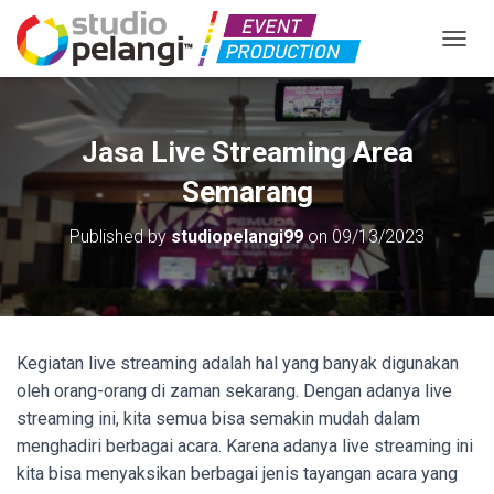
TOGGL
Jasa Live Streaming Area
Semarang
Published by
studiopelangi99
on
09/13/2023
Kegiatan live streaming adalah hal yang banyak digunakan
oleh orang-orang di zaman sekarang. Dengan adanya live
streaming ini, kita semua bisa semakin mudah dalam
menghadiri berbagai acara. Karena adanya live streaming ini
kita bisa menyaksikan berbagai jenis tayangan acara yang