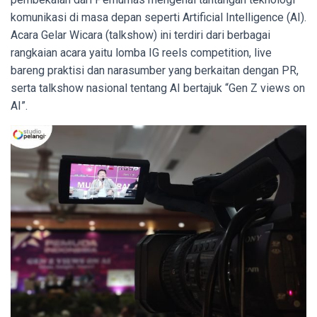
komunikasi di masa depan seperti Artificial Intelligence (AI).
Acara Gelar Wicara (talkshow) ini terdiri dari berbagai
rangkaian acara yaitu lomba IG reels competition, live
bareng praktisi dan narasumber yang berkaitan dengan PR,
serta talkshow nasional tentang AI bertajuk “Gen Z views on
AI”.