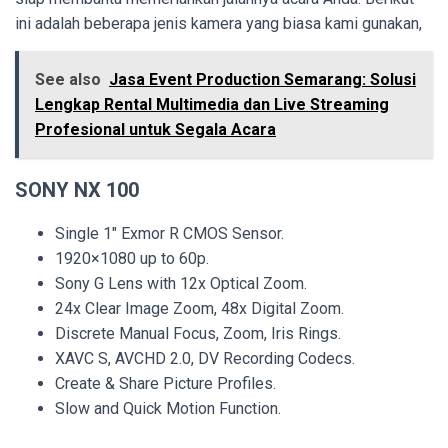
ini adalah beberapa jenis kamera yang biasa kami gunakan,
See also
Jasa Event Production Semarang: Solusi
Lengkap Rental Multimedia dan Live Streaming
Profesional untuk Segala Acara
SONY NX 100
Single 1″ Exmor R CMOS Sensor.
1920×1080 up to 60p.
Sony G Lens with 12x Optical Zoom.
24x Clear Image Zoom, 48x Digital Zoom.
Discrete Manual Focus, Zoom, Iris Rings.
XAVC S, AVCHD 2.0, DV Recording Codecs.
Create & Share Picture Profiles.
Slow and Quick Motion Function.