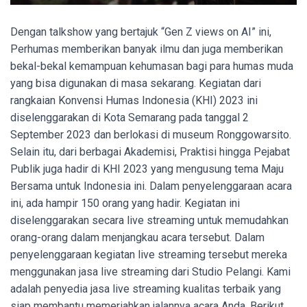
Dengan talkshow yang bertajuk “Gen Z views on AI” ini,
Perhumas memberikan banyak ilmu dan juga memberikan
bekal-bekal kemampuan kehumasan bagi para humas muda
yang bisa digunakan di masa sekarang. Kegiatan dari
rangkaian Konvensi Humas Indonesia (KHI) 2023 ini
diselenggarakan di Kota Semarang pada tanggal 2
September 2023 dan berlokasi di museum Ronggowarsito.
Selain itu, dari berbagai Akademisi, Praktisi hingga Pejabat
Publik juga hadir di KHI 2023 yang mengusung tema Maju
Bersama untuk Indonesia ini. Dalam penyelenggaraan acara
ini, ada hampir 150 orang yang hadir. Kegiatan ini
diselenggarakan secara live streaming untuk memudahkan
orang-orang dalam menjangkau acara tersebut. Dalam
penyelenggaraan kegiatan live streaming tersebut mereka
menggunakan jasa live streaming dari Studio Pelangi. Kami
adalah penyedia jasa live streaming kualitas terbaik yang
siap membantu memeriahkan jalannya acara Anda. Berikut