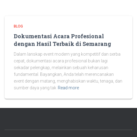
BLOG
Dokumentasi Acara Profesional
dengan Hasil Terbaik di Semarang
Dalam lanskap event modern yang kompetitif dan serba
cepat, dokumentasi acara profesional bukan lagi
sekadar pelengkap, melainkan sebuah keharusan
fundamental. Bayangkan, Anda telah merencanakan
event dengan matang, menghabiskan waktu, tenaga, dan
sumber daya yang tak
Read more