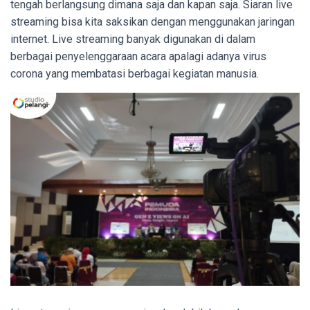
tengah berlangsung dimana saja dan kapan saja. Siaran live
streaming bisa kita saksikan dengan menggunakan jaringan
internet. Live streaming banyak digunakan di dalam
berbagai penyelenggaraan acara apalagi adanya virus
corona yang membatasi berbagai kegiatan manusia.