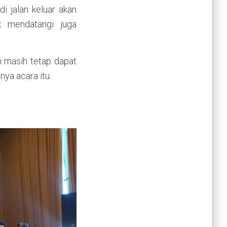
 jalan keluar akan
k mendatangi juga
 masih tetap dapat
nya acara itu.