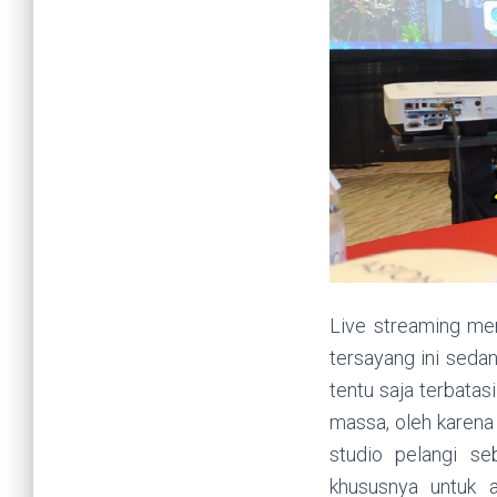
Live streaming me
tersayang ini seda
tentu saja terbata
massa, oleh karena 
studio pelangi se
khususnya untuk a