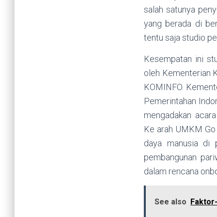
salah satunya peny
yang berada di ber
tentu saja studio pe
Kesempatan ini stu
oleh Kementerian K
KOMINFO. Kementeri
Pemerintahan Indo
mengadakan acara 
Ke arah UMKM Go Di
daya manusia di p
pembangunan pariw
dalam rencana on
See also
Faktor