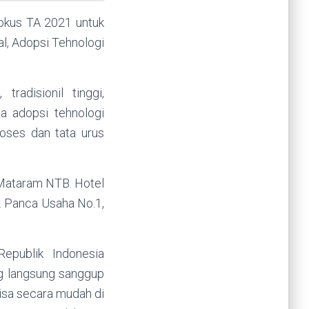
Fokus TA 2021 untuk
al, Adopsi Tehnologi
radisionil tinggi,
da adopsi tehnologi
roses dan tata urus
 Mataram NTB. Hotel
l. Panca Usaha No.1,
epublik Indonesia
ng langsung sanggup
bisa secara mudah di