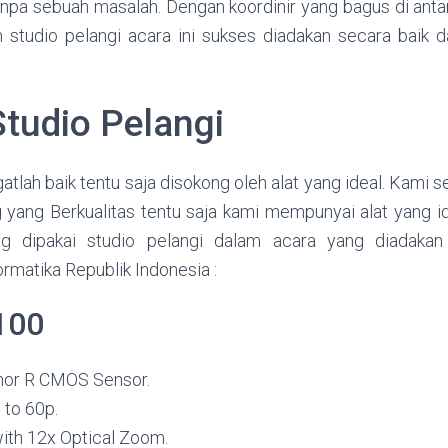
anpa sebuah masalah. Dengan koordinir yang bagus di antar
studio pelangi acara ini sukses diadakan secara baik d
tudio Pelangi
gatlah baik tentu saja disokong oleh alat yang ideal. Kami s
 yang Berkualitas tentu saja kami mempunyai alat yang id
ng dipakai studio pelangi dalam acara yang diadakan
rmatika Republik Indonesia :
100
mor R CMOS Sensor.
to 60p.
ith 12x Optical Zoom.