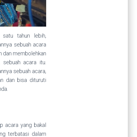
satu tahun lebih,
annya sebuah acara
an dan membolehkan
sebuah acara itu.
annya sebuah acara,
n dan bisa dituruti
nda.
ap acara yang bakal
ng terbatasi dalam