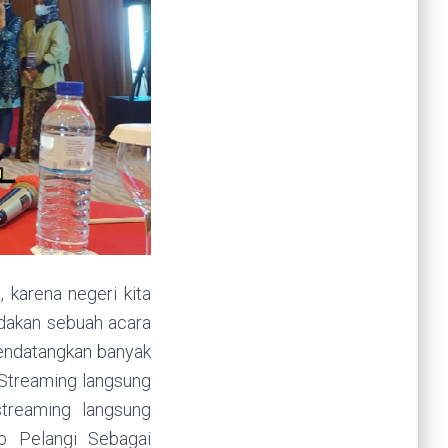
karena negeri kita
adakan sebuah acara
mendatangkan banyak
i Streaming langsung
streaming langsung
io Pelangi Sebagai