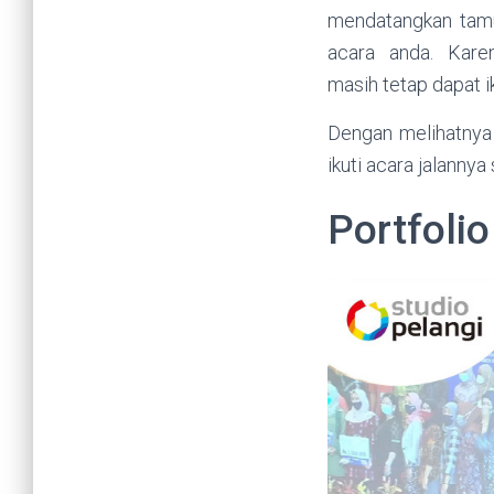
mendatangkan tamu
acara anda. Kare
masih tetap dapat ik
Dengan melihatnya
ikuti acara jalanny
Portfolio