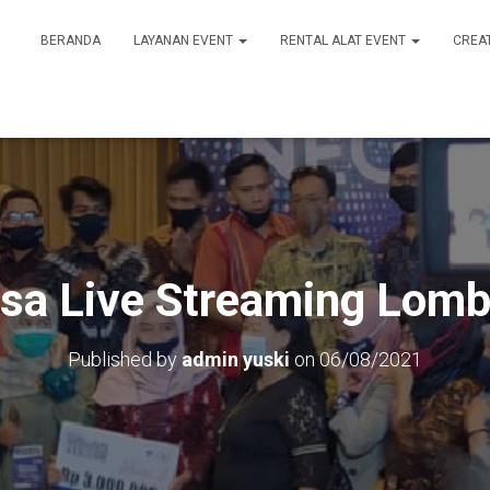
BERANDA
LAYANAN EVENT
RENTAL ALAT EVENT
CREA
sa Live Streaming Lom
Published by
admin yuski
on
06/08/2021