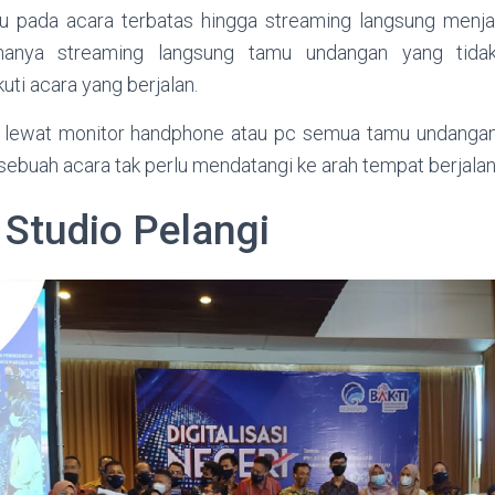
 pada acara terbatas hingga streaming langsung menjadi
nanya streaming langsung tamu undangan yang tida
uti acara yang berjalan.
 lewat monitor handphone atau pc semua tamu undangan
a sebuah acara tak perlu mendatangi ke arah tempat berjalan
 Studio Pelangi