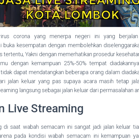
rus corona yang menerpa negeri ini yang berjalan 
i buka kesempatan dengan membolehkan diselenggarak
s tertentu, Yakni dengan memerhatikan prosedur kesehat
Tamu dengan kemampuan 25%-50% tempat diadakannya 
ta tidak dapat mendatangkan beberapa orang dalam diadak
ari jalan keluar yang pas supaya acara masih tetap jala
eaming langsung sebagai jalan keluar dari permasalahan a
n Live Streaming
 di saat wabah semacam ini sangat jadi jalan keluar ti
karena pada kondisi wabah semacam ini kemampuan ya