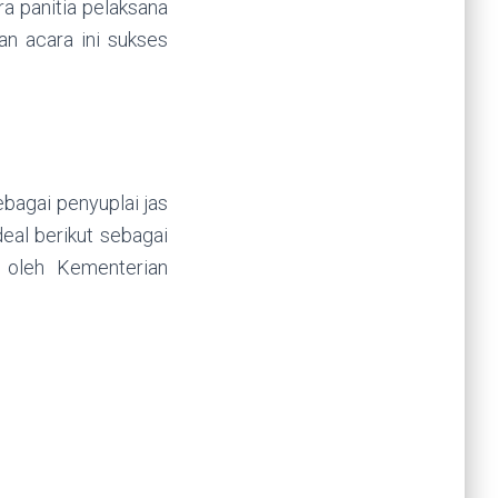
a panitia pelaksana
an acara ini sukses
ebagai penyuplai jas
eal berikut sebagai
 oleh Kementerian