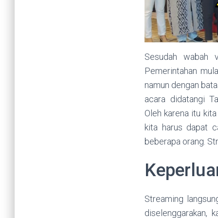
Sesudah wabah vi
Pemerintahan mula
namun dengan bata
acara didatangi 
Oleh karena itu ki
kita harus dapat c
beberapa orang. Str
Keperlua
Streaming langsung
diselenggarakan, 