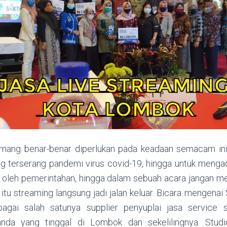
mang benar-benar diperlukan pada keadaan semacam ini, 
ng terserang pandemi virus covid-19, hingga untuk meng
si oleh pemerintahan, hingga dalam sebuah acara jangan 
itu streaming langsung jadi jalan keluar. Bicara mengena
bagai salah satunya supplier penyuplai jasa service 
nda yang tinggal di Lombok dan sekelilingnya. Stud