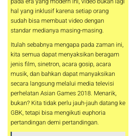
pada era yang modern ini, video bukan lagi
hal yang inklusif karena setiap orang
sudah bisa membuat video dengan
standar medianya masing-masing.
Itulah sebabnya mengapa pada zaman ini,
kita semua dapat menyaksikan beragam
jenis film, sinetron, acara gosip, acara
musik, dan bahkan dapat manyaksikan
secara langsung melalui media televisi
perhelatan Asian Games 2018. Menarik,
bukan? Kita tidak perlu jauh-jauh datang ke
GBK, tetapi bisa mengikuti euphoria
pertandingan demi pertandingan.