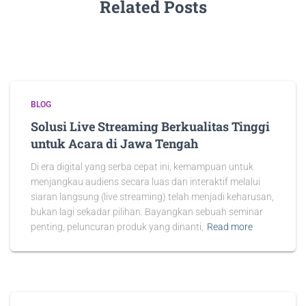
Related Posts
BLOG
Solusi Live Streaming Berkualitas Tinggi
untuk Acara di Jawa Tengah
Di era digital yang serba cepat ini, kemampuan untuk
menjangkau audiens secara luas dan interaktif melalui
siaran langsung (live streaming) telah menjadi keharusan,
bukan lagi sekadar pilihan. Bayangkan sebuah seminar
penting, peluncuran produk yang dinanti,
Read more