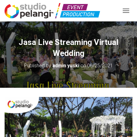
TOGGL
Jasa Live Streaming Virtual
Wedding
Published by
admin yuski
on
06/25/2021