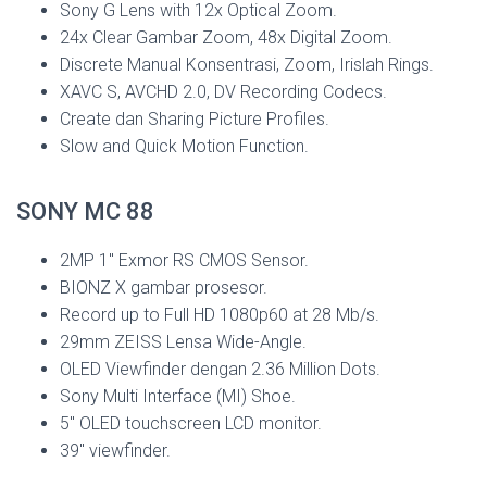
Sony G Lens with 12x Optical Zoom.
24x Clear Gambar Zoom, 48x Digital Zoom.
Discrete Manual Konsentrasi, Zoom, Irislah Rings.
XAVC S, AVCHD 2.0, DV Recording Codecs.
Create dan Sharing Picture Profiles.
Slow and Quick Motion Function.
SONY MC 88
2MP 1″ Exmor RS CMOS Sensor.
BIONZ X gambar prosesor.
Record up to Full HD 1080p60 at 28 Mb/s.
29mm ZEISS Lensa Wide-Angle.
OLED Viewfinder dengan 2.36 Million Dots.
Sony Multi Interface (MI) Shoe.
5″ OLED touchscreen LCD monitor.
39″ viewfinder.