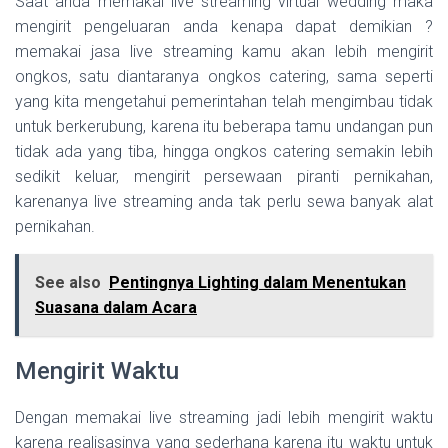
Saat anda memakai live streaming virtual wedding maka
mengirit pengeluaran anda kenapa dapat demikian ?
memakai jasa live streaming kamu akan lebih mengirit
ongkos, satu diantaranya ongkos catering, sama seperti
yang kita mengetahui pemerintahan telah mengimbau tidak
untuk berkerubung, karena itu beberapa tamu undangan pun
tidak ada yang tiba, hingga ongkos catering semakin lebih
sedikit keluar, mengirit persewaan piranti pernikahan,
karenanya live streaming anda tak perlu sewa banyak alat
pernikahan.
See also
Pentingnya Lighting dalam Menentukan
Suasana dalam Acara
Mengirit Waktu
Dengan memakai live streaming jadi lebih mengirit waktu
karena realisasinya yang sederhana karena itu waktu untuk