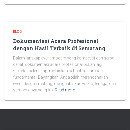
BLOG
Dokumentasi Acara Profesional
dengan Hasil Terbaik di Semarang
Dalam lanskap event modern yang kompetitif dan serba
cepat, dokumentasi acara profesional bukan lagi
sekadar pelengkap, melainkan sebuah keharusan
fundamental. Bayangkan, Anda telah merencanakan
event dengan matang, menghabiskan waktu, tenaga, dan
sumber daya yang tak
Read more