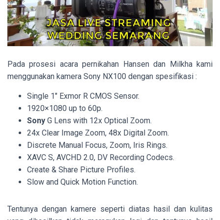
Pada prosesi acara pernikahan Hansen dan Milkha kami
menggunakan kamera Sony NX100 dengan spesifikasi :
Single 1″ Exmor R CMOS Sensor.
1920×1080 up to 60p.
Sony
G Lens with 12x Optical Zoom.
24x Clear Image Zoom, 48x Digital Zoom.
Discrete Manual Focus, Zoom, Iris Rings.
XAVC S, AVCHD 2.0, DV Recording Codecs.
Create & Share Picture Profiles.
Slow and Quick Motion Function.
Tentunya dengan kamere seperti diatas hasil dan kulitas