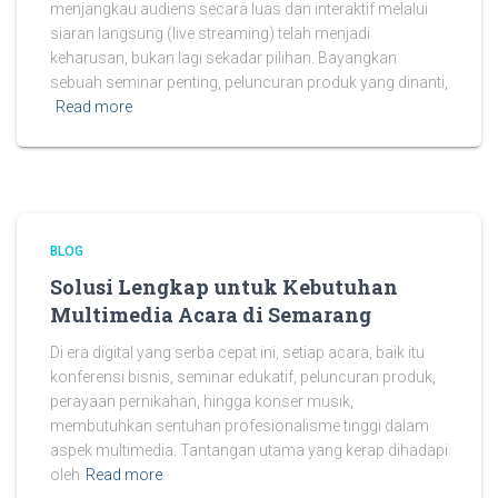
menjangkau audiens secara luas dan interaktif melalui
siaran langsung (live streaming) telah menjadi
keharusan, bukan lagi sekadar pilihan. Bayangkan
sebuah seminar penting, peluncuran produk yang dinanti,
Read more
BLOG
Solusi Lengkap untuk Kebutuhan
Multimedia Acara di Semarang
Di era digital yang serba cepat ini, setiap acara, baik itu
konferensi bisnis, seminar edukatif, peluncuran produk,
perayaan pernikahan, hingga konser musik,
membutuhkan sentuhan profesionalisme tinggi dalam
aspek multimedia. Tantangan utama yang kerap dihadapi
oleh
Read more