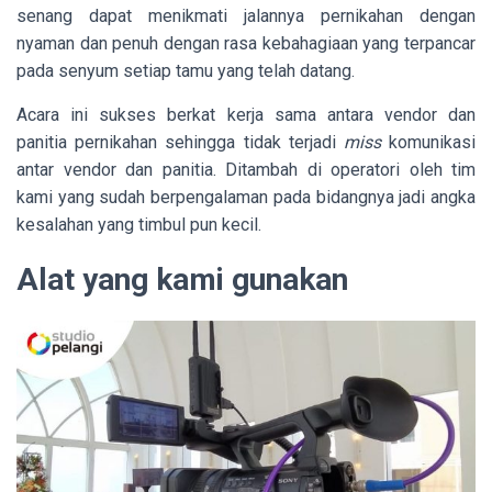
senang dapat menikmati jalannya pernikahan dengan
nyaman dan penuh dengan rasa kebahagiaan yang terpancar
pada senyum setiap tamu yang telah datang.
Acara ini sukses berkat kerja sama antara vendor dan
panitia pernikahan sehingga tidak terjadi
miss
komunikasi
antar vendor dan panitia. Ditambah di operatori oleh tim
kami yang sudah berpengalaman pada bidangnya jadi angka
kesalahan yang timbul pun kecil.
Alat yang kami gunakan