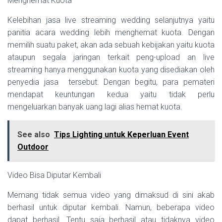
Menghemat Kuota
Kelebihan jasa live streaming wedding selanjutnya yaitu
panitia acara wedding lebih menghemat kuota. Dengan
memilih suatu paket, akan ada sebuah kebijakan yaitu kuota
ataupun segala jaringan terkait peng-upload an live
streaming hanya menggunakan kuota yang disediakan oleh
penyedia jasa tersebut. Dengan begitu, para pemateri
mendapat keuntungan kedua yaitu tidak perlu
mengeluarkan banyak uang lagi alias hemat kuota.
See also
Tips Lighting untuk Keperluan Event
Outdoor
Video Bisa Diputar Kembali
Memang tidak semua video yang dimaksud di sini akab
berhasil untuk diputar kembali. Namun, beberapa video
dapat berhasil. Tentu saja berhasil atau tidaknya video