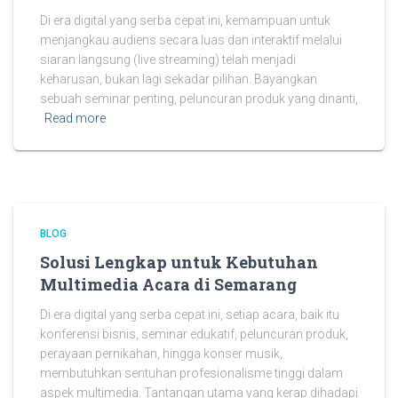
Di era digital yang serba cepat ini, kemampuan untuk
menjangkau audiens secara luas dan interaktif melalui
siaran langsung (live streaming) telah menjadi
keharusan, bukan lagi sekadar pilihan. Bayangkan
sebuah seminar penting, peluncuran produk yang dinanti,
Read more
BLOG
Solusi Lengkap untuk Kebutuhan
Multimedia Acara di Semarang
Di era digital yang serba cepat ini, setiap acara, baik itu
konferensi bisnis, seminar edukatif, peluncuran produk,
perayaan pernikahan, hingga konser musik,
membutuhkan sentuhan profesionalisme tinggi dalam
aspek multimedia. Tantangan utama yang kerap dihadapi