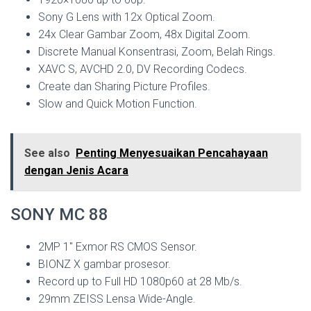
Sony G Lens with 12x Optical Zoom.
24x Clear Gambar Zoom, 48x Digital Zoom.
Discrete Manual Konsentrasi, Zoom, Belah Rings.
XAVC S, AVCHD 2.0, DV Recording Codecs.
Create dan Sharing Picture Profiles.
Slow and Quick Motion Function.
See also
Penting Menyesuaikan Pencahayaan
dengan Jenis Acara
SONY MC 88
2MP 1″ Exmor RS CMOS Sensor.
BIONZ X gambar prosesor.
Record up to Full HD 1080p60 at 28 Mb/s.
29mm ZEISS Lensa Wide-Angle.