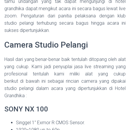
tamu undangan yang tak dapat mengunjungi di hotel
grandhika dapat mengikut acara ini secara bagus lewat live
zoom. Pengaturan dari panitia pelaksana dengan klub
studio pelangi terhubung secara bagus hingga acara ini
sukses dipertunjukkan.
Camera Studio Pelangi
Hasil dari yang benar-benar baik tentulah ditopang oleh alat
yang cukup. Kami jadi penyuplai jasa live streaming yang
profesional tentulah kami miliki alat yang cukup
berikut di bawah ini sebagai rincian camera yang dipakai
studio pelangi dalam acara yang dipertunjukkan di Hotel
Grandhika :
SONY NX 100
Singgel 1″ Exmor R CMOS Sensor.
1920×1080 up to 60p.