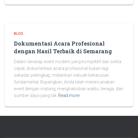
BLOG
Dokumentasi Acara Profesional
dengan Hasil Terbaik di Semarang
Dalam lanskap event modern yang kompetitif dan serba
cepat, dokumentasi acara profesional bukan lagi
sekadar pelengkap, melainkan sebuah keharusan
fundamental. Bayangkan, Anda telah merencanakan
event dengan matang, menghabiskan waktu, tenaga, dan
sumber daya yang tak
Read more