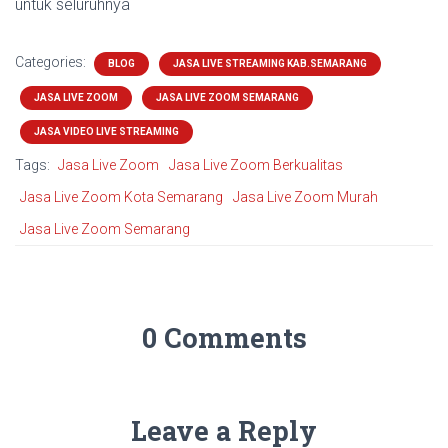
untuk seluruhnya
Categories:
BLOG
JASA LIVE STREAMING KAB.SEMARANG
JASA LIVE ZOOM
JASA LIVE ZOOM SEMARANG
JASA VIDEO LIVE STREAMING
Tags:
Jasa Live Zoom
Jasa Live Zoom Berkualitas
Jasa Live Zoom Kota Semarang
Jasa Live Zoom Murah
Jasa Live Zoom Semarang
0 Comments
Leave a Reply