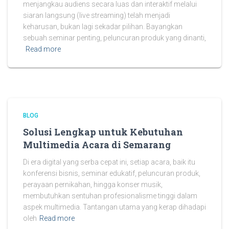
menjangkau audiens secara luas dan interaktif melalui
siaran langsung (live streaming) telah menjadi
keharusan, bukan lagi sekadar pilihan. Bayangkan
sebuah seminar penting, peluncuran produk yang dinanti,
Read more
BLOG
Solusi Lengkap untuk Kebutuhan
Multimedia Acara di Semarang
Di era digital yang serba cepat ini, setiap acara, baik itu
konferensi bisnis, seminar edukatif, peluncuran produk,
perayaan pernikahan, hingga konser musik,
membutuhkan sentuhan profesionalisme tinggi dalam
aspek multimedia. Tantangan utama yang kerap dihadapi
oleh
Read more