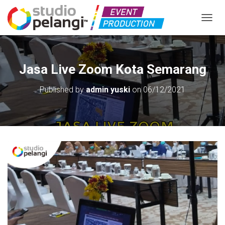
TOGGL
Jasa Live Zoom Kota Semarang
Published by
admin yuski
on
06/12/2021