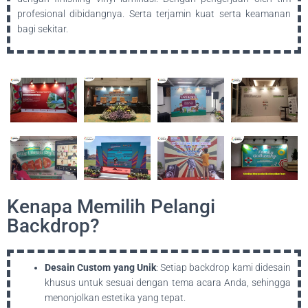
profesional dibidangnya. Serta terjamin kuat serta keamanan
bagi sekitar.
Kenapa Memilih Pelangi
Backdrop?
Desain Custom yang Unik
: Setiap backdrop kami didesain
khusus untuk sesuai dengan tema acara Anda, sehingga
menonjolkan estetika yang tepat.