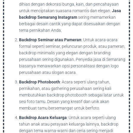
dihias dengan dekorasi bunga, kain, dan pencahayaan
untuk menciptakan suasana romantis dan elegan.
Jasa
backdrop Semarang Instagram
sering memamerkan
berbagai desain cantik yang dapat disesuaikan dengan
tema pernikahan Anda.
Backdrop Seminar atau Pameran
: Untuk acara-acara
formal seperti seminar, peluncuran produk, atau pameran,
backdrop minimalis yang elegan dengan branding
perusahaan sering digunakan. Penyedia jasa di Semarang
biasanya menawarkan opsi personalisasi dengan logo
perusahaan atau slogan acara.
Backdrop Photobooth
: Acara seperti ulang tahun,
pernikahan, atau gathering perusahaan sering kali
membutuhkan backdrop photobooth sebagai latar untuk
sesi foto tamu. Desain yang kreatif dan unik akan
membuat tamu bersemangat untuk berfoto.
Backdrop Acara Keluarga
: Untuk acara seperti ulang
tahun anak atau perayaan keluarga lainnya, backdrop
dengan tema warna-warni dan ceria sering menjadi