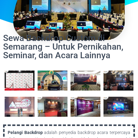
Sewa Backdrop Custom di
Semarang – Untuk Pernikahan,
Seminar, dan Acara Lainnya
Pelangi Backdrop
adalah penyedia backdrop acara terpercaya