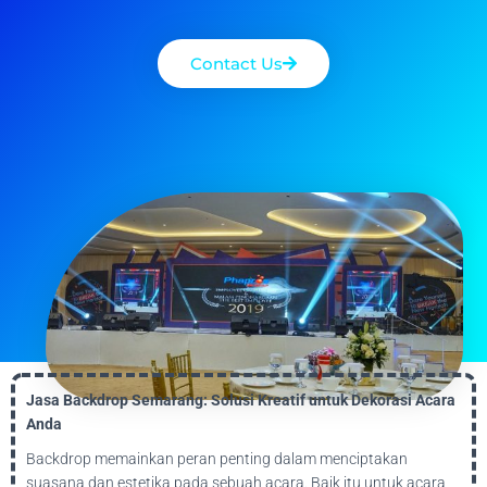
Contact Us
Jasa Backdrop Semarang: Solusi Kreatif untuk Dekorasi Acara
Anda
Backdrop memainkan peran penting dalam menciptakan
suasana dan estetika pada sebuah acara. Baik itu untuk acara