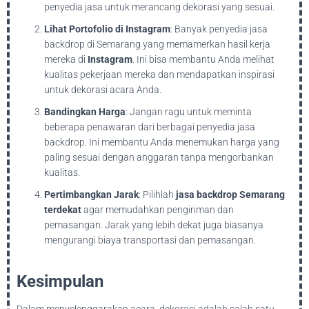
penyedia jasa untuk merancang dekorasi yang sesuai.
Lihat Portofolio di Instagram
: Banyak penyedia jasa
backdrop di Semarang yang memamerkan hasil kerja
mereka di
Instagram
. Ini bisa membantu Anda melihat
kualitas pekerjaan mereka dan mendapatkan inspirasi
untuk dekorasi acara Anda.
Bandingkan Harga
: Jangan ragu untuk meminta
beberapa penawaran dari berbagai penyedia jasa
backdrop. Ini membantu Anda menemukan harga yang
paling sesuai dengan anggaran tanpa mengorbankan
kualitas.
Pertimbangkan Jarak
: Pilihlah
jasa backdrop Semarang
terdekat
agar memudahkan pengiriman dan
pemasangan. Jarak yang lebih dekat juga biasanya
mengurangi biaya transportasi dan pemasangan.
Kesimpulan
Dalam menyelenggarakan acara, dekorasi adalah salah satu