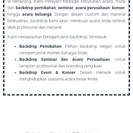
di Semarang. Kami melayani berbagai kebutuhan acara, mulai
dari
backdrop pernikahan
,
seminar
,
acara perusahaan
,
konser
,
hingga
acara keluarga
. Dengan desain custom dan material
berkualitas, backdrop kami akan membuat acara Anda terlihat
lebih profesional dan menarik.
Kami menawarkan beragam jenis backdrop, termasuk:
Backdrop Pernikahan
: Pilihan backdrop elegan untuk
mempercantik momen bahagia Anda.
Backdrop Seminar dan Acara Perusahaan
: Untuk
tampilan profesional dan branding yang kuat.
Backdrop Event & Konser
: Desain menarik untuk
menghidupkan suasana acara besar Anda.