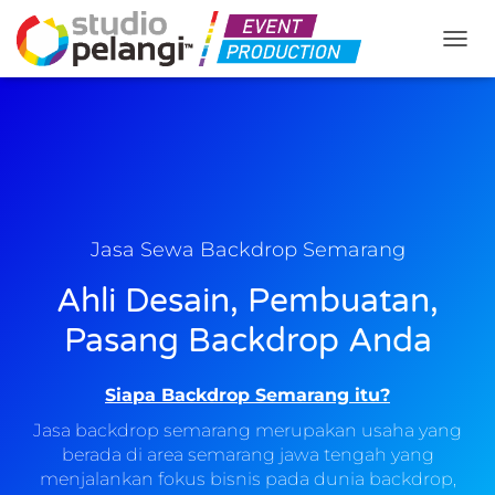
TOGGL
Jasa Sewa Backdrop Semarang
Ahli Desain, Pembuatan,
Pasang Backdrop Anda
Siapa Backdrop Semarang itu?
Jasa backdrop semarang merupakan usaha yang
berada di area semarang jawa tengah yang
menjalankan fokus bisnis pada dunia backdrop,