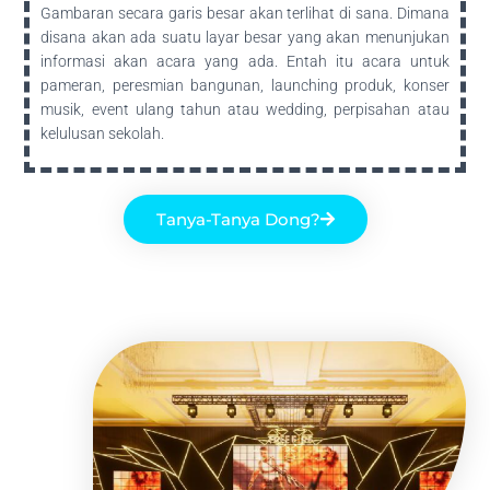
Gambaran secara garis besar akan terlihat di sana. Dimana
disana akan ada suatu layar besar yang akan menunjukan
informasi akan acara yang ada. Entah itu acara untuk
pameran, peresmian bangunan, launching produk, konser
musik, event ulang tahun atau wedding, perpisahan atau
kelulusan sekolah.
Tanya-Tanya Dong?