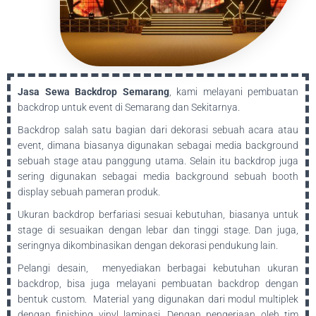
Jasa Sewa Backdrop Semarang
, kami melayani pembuatan
backdrop untuk event di Semarang dan Sekitarnya.
Backdrop salah satu bagian dari dekorasi sebuah acara atau
event, dimana biasanya digunakan sebagai media background
sebuah stage atau panggung utama. Selain itu backdrop juga
sering digunakan sebagai media background sebuah booth
display sebuah pameran produk.
Ukuran backdrop berfariasi sesuai kebutuhan, biasanya untuk
stage di sesuaikan dengan lebar dan tinggi stage. Dan juga,
seringnya dikombinasikan dengan dekorasi pendukung lain.
Pelangi desain, menyediakan berbagai kebutuhan ukuran
backdrop, bisa juga melayani pembuatan backdrop dengan
bentuk custom. Material yang digunakan dari modul multiplek
dengan finishing vinyl laminasi. Dengan pengerjaan oleh tim