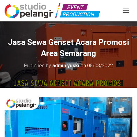
TOGGL
Jasa Sewa Genset Acara Promosi
Area Semarang
Published by
admin yuski
on
08/03/2022