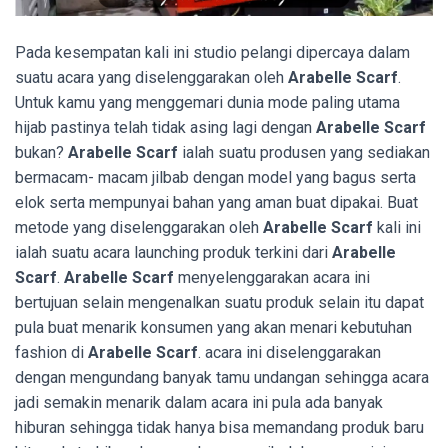
Pada kesempatan kali ini studio pelangi dipercaya dalam
suatu acara yang diselenggarakan oleh
Arabelle Scarf
.
Untuk kamu yang menggemari dunia mode paling utama
hijab pastinya telah tidak asing lagi dengan
Arabelle Scarf
bukan?
Arabelle Scarf
ialah suatu produsen yang sediakan
bermacam- macam jilbab dengan model yang bagus serta
elok serta mempunyai bahan yang aman buat dipakai. Buat
metode yang diselenggarakan oleh
Arabelle Scarf
kali ini
ialah suatu acara launching produk terkini dari
Arabelle
Scarf
.
Arabelle Scarf
menyelenggarakan acara ini
bertujuan selain mengenalkan suatu produk selain itu dapat
pula buat menarik konsumen yang akan menari kebutuhan
fashion di
Arabelle Scarf
. acara ini diselenggarakan
dengan mengundang banyak tamu undangan sehingga acara
jadi semakin menarik dalam acara ini pula ada banyak
hiburan sehingga tidak hanya bisa memandang produk baru