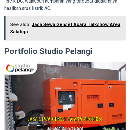
listrik DC, walaupun kumparan yang terdapat didalamnya
hasilkan arus listrik AC.
See also
Jasa Sewa Genset Acara Talkshow Area
Salatiga
Portfolio Studio Pelangi