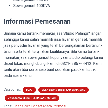
Sewa genset 100KVA
Informasi Pemesanan
Gimana kamu tertarik memakai jasa Studio Pelangi? jangan
sehingga kamu salah memilih jasa layanan genset, memilih
jasa penyedia layanan yang telah berpengalaman bertahun-
tahun serta telah teruji akan kualitasnya. Bila kamu tertarik
memakai jasa sewa genset kepunyaan studio pelangi kamu
dapat lekas menghubungi kami di 0821- 3867- 4412. Kami
tentu akan tiba serta siap buat sediakan pasokan listrik
pada acara kamu.
Categories:
BLOG
JASA SEWA GENSET KAB.SEMARANG
JASA SEWA GENSET SEMARANG MURAH
Tags:
Jasa Sewa Genset Acara Promosi