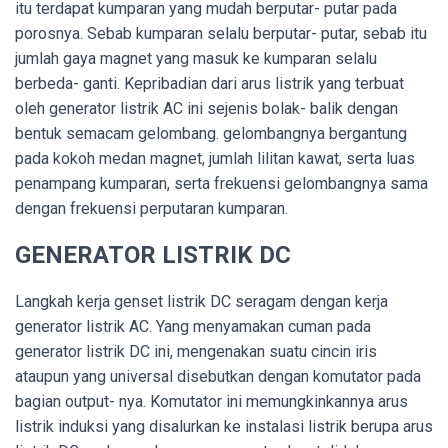
itu terdapat kumparan yang mudah berputar- putar pada
porosnya. Sebab kumparan selalu berputar- putar, sebab itu
jumlah gaya magnet yang masuk ke kumparan selalu
berbeda- ganti. Kepribadian dari arus listrik yang terbuat
oleh generator listrik AC ini sejenis bolak- balik dengan
bentuk semacam gelombang. gelombangnya bergantung
pada kokoh medan magnet, jumlah lilitan kawat, serta luas
penampang kumparan, serta frekuensi gelombangnya sama
dengan frekuensi perputaran kumparan.
GENERATOR LISTRIK DC
Langkah kerja genset listrik DC seragam dengan kerja
generator listrik AC. Yang menyamakan cuman pada
generator listrik DC ini, mengenakan suatu cincin iris
ataupun yang universal disebutkan dengan komutator pada
bagian output- nya. Komutator ini memungkinkannya arus
listrik induksi yang disalurkan ke instalasi listrik berupa arus