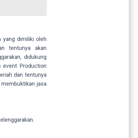
yang dimiliki oleh
an tentunya akan
ggarakan, didukung
 event Production
eriah dan tentunya
g membuktikan jasa
selenggarakan.