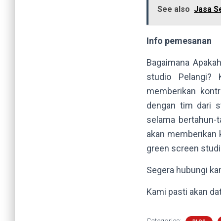
See also
Jasa S
Info pemesanan
Bagaimana Apakah 
studio Pelangi?
memberikan kontri
dengan tim dari 
selama bertahun-t
akan memberikan k
green screen studio
Segera hubungi ka
Kami pasti akan da