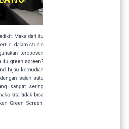
kit. Maka dari itu
erti di dalam studio
ggunakan terobosan
 itu green screen?
nd hijau kemudian
 dengan salah satu
ng sangat sering
ka kita tidak bisa
akan Green Screen