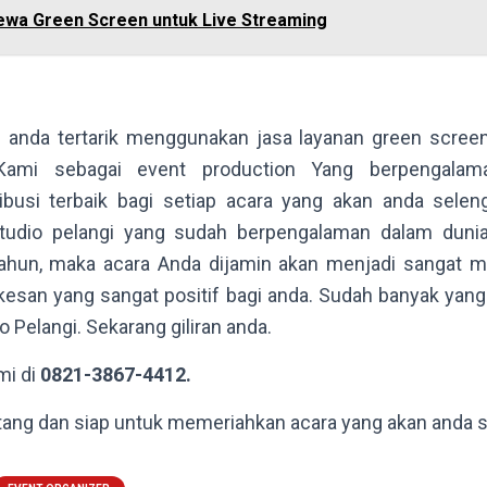
ewa Green Screen untuk Live Streaming
anda tertarik menggunakan jasa layanan green screen 
 Kami sebagai event production Yang berpengalam
busi terbaik bagi setiap acara yang akan anda selen
studio pelangi yang sudah berpengalaman dalam dunia
ahun, maka acara Anda dijamin akan menjadi sangat m
esan yang sangat positif bagi anda. Sudah banyak yan
 Pelangi. Sekarang giliran anda.
mi di
0821-3867-4412.
tang dan siap untuk memeriahkan acara yang akan anda 