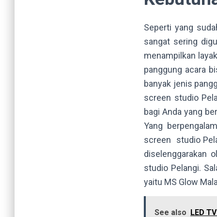
Seperti yang sud
sangat sering digu
menampilkan layak
panggung acara bi
banyak jenis pang
screen studio Pel
bagi Anda yang ber
Yang berpengalam
screen studio Pela
diselenggarakan 
studio Pelangi. Sa
yaitu MS Glow Mal
See also
LED TV