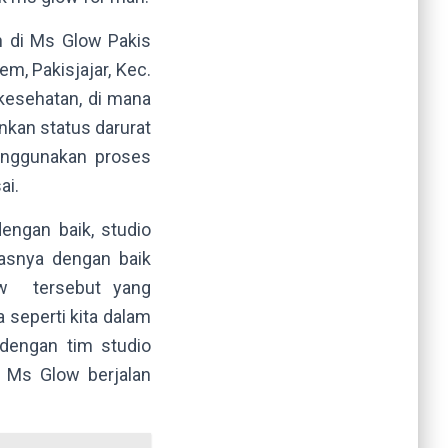
n di Ms Glow Pakis
, Pakisjajar, Kec.
 kesehatan, di mana
kan status darurat
menggunakan proses
ai.
engan baik, studio
gasnya dengan baik
ow tersebut yang
 seperti kita dalam
 dengan tim studio
 Ms Glow berjalan