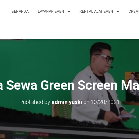
BERANDA
LAYANAN EVENT
RENTAL ALAT EVENT
CREA
a Sewa Green Screen Ma
Published by
admin yuski
on
10/28/2021