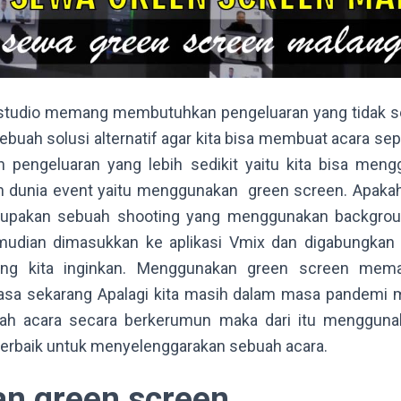
udio memang membutuhkan pengeluaran yang tidak sedi
ebuah solusi alternatif agar kita bisa membuat acara sep
n pengeluaran yang lebih sedikit yaitu kita bisa men
ah dunia event yaitu menggunakan green screen. Apakah
upakan sebuah shooting yang menggunakan backgrou
mudian dimasukkan ke aplikasi Vmix dan digabungkan
ang kita inginkan. Menggunakan green screen mema
sa sekarang Apalagi kita masih dalam masa pandemi ma
h acara secara berkerumun maka dari itu menggun
terbaik untuk menyelenggarakan sebuah acara.
n green screen