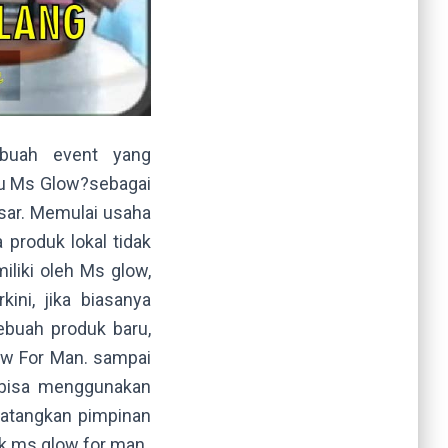
ebuah event yang
tu Ms Glow?sebagai
asar. Memulai usaha
produk lokal tidak
iliki oleh Ms glow,
ini, jika biasanya
ebuah produk baru,
low For Man. sampai
 bisa menggunakan
datangkan pimpinan
k ms glow for man.