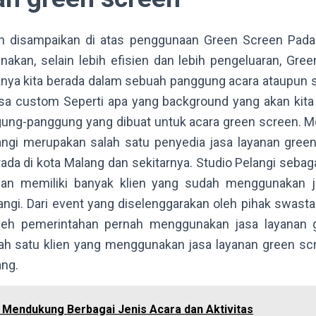
ah disampaikan di atas penggunaan Green Screen Pada
nakan, selain lebih efisien dan lebih pengeluaran, Gre
nya kita berada dalam sebuah panggung acara ataupun s
sa custom Seperti apa yang background yang akan kita
gung-panggung yang dibuat untuk acara green screen. 
angi merupakan salah satu penyedia jasa layanan gre
ada di kota Malang dan sekitarnya. Studio Pelangi sebag
an memiliki banyak klien yang sudah menggunakan j
ngi. Dari event yang diselenggarakan oleh pihak swast
oleh pemerintahan pernah menggunakan jasa layanan g
lah satu klien yang menggunakan jasa layanan green sc
ang.
 Mendukung Berbagai Jenis Acara dan Aktivitas