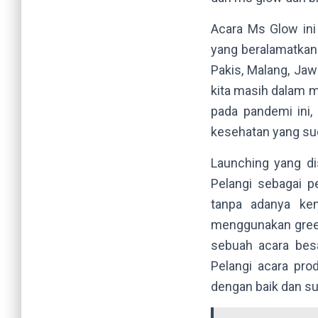
Acara Ms Glow ini
yang beralamatkan
Pakis, Malang, Jaw
kita masih dalam 
pada pandemi ini,
kesehatan yang sud
Launching yang di
Pelangi sebagai p
tanpa adanya ke
menggunakan green 
sebuah acara besa
Pelangi acara pr
dengan baik dan s