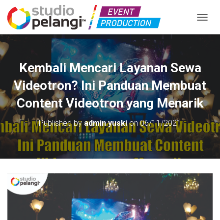
TOGGL
Kembali Mencari Layanan Sewa
Videotron? Ini Panduan Membuat
Content Videotron yang Menarik
Published by
admin yuski
on
06/11/2021