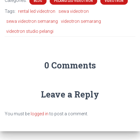
Categories:
BLOG
PELANGI LED VIDEOTRON
VIDEOTRON
Tags:
rental led videotron
sewa videotron
sewa videotron semarang
videotron semarang
videotron studio pelangi
0 Comments
Leave a Reply
You must be
logged in
to post a comment.