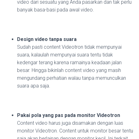
video dari sesuatu yang Anda pasarkan dan tak perlu
banyak basa-basi pada awal video.
Design video tanpa suara
Sudah pasti content Videotron tidak mempunyai
suara, kalaulah mempunyai suara tentu tidak
kedengar terang karena ramainya keadaan jalan
besar. Hingga bikinlah content video yang masih
mengundang perhatian walau tanpa memunculkan
suara apa saja.
Pakai pola yang pas pada monitor Videotron
Content video harus juga disamakan dengan luas
monitor Videotron. Content untuk monitor besar tentu
saja akan berlainan dengan monitor kecil. Ini terkait