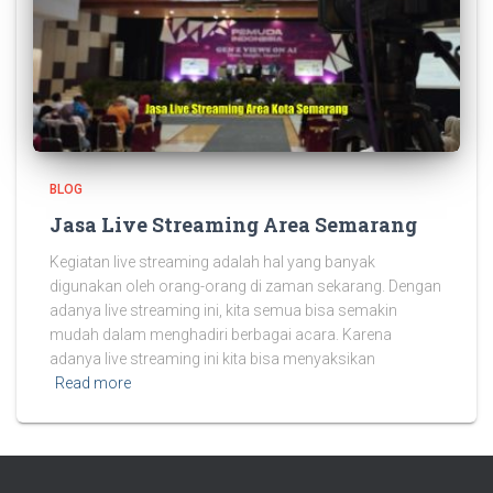
BLOG
Jasa Live Streaming Area Semarang
Kegiatan live streaming adalah hal yang banyak
digunakan oleh orang-orang di zaman sekarang. Dengan
adanya live streaming ini, kita semua bisa semakin
mudah dalam menghadiri berbagai acara. Karena
adanya live streaming ini kita bisa menyaksikan
Read more