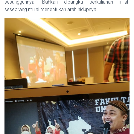
sesungguhnya. Bahkan dibangku perkuliahan inilah
seseorang mulai menentukan arah hidupnya.