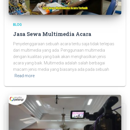
BLOG
Jasa Sewa Multimedia Acara
Penyelenggaraan sebuah acara tentu saja tidak terlepas
dari multimedia yang ada. Penggunaan multimedia
dengan kualitas yang baik akan menghasilkan jenis
acara yang baik. Multimedia adalah salah berbagai
macam jenis media yang biasanya ada pada sebuah
Read more