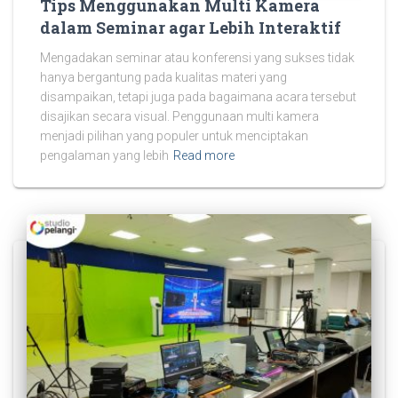
Tips Menggunakan Multi Kamera
dalam Seminar agar Lebih Interaktif
Mengadakan seminar atau konferensi yang sukses tidak
hanya bergantung pada kualitas materi yang
disampaikan, tetapi juga pada bagaimana acara tersebut
disajikan secara visual. Penggunaan multi kamera
menjadi pilihan yang populer untuk menciptakan
pengalaman yang lebih
Read more