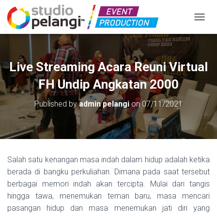
TOGGL
Live Streaming Acara Reuni Virtual
FH Undip Angkatan 2000
Published by
admin pelangi
on
07/11/2021
Salah satu kenangan masa indah dalam hidup adalah ketika
berada di bangku perkuliahan. Dimana pada saat tersebut
berbagai memori indah akan tercipta. Mulai dari tangis
hingga tawa, menemukan teman baru, masa mencari
pasangan hidup dan masa menemukan jati diri yang