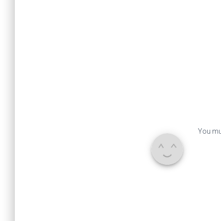
You mu