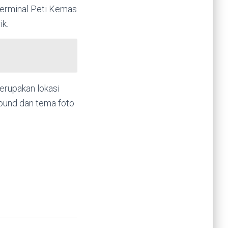
Terminal Peti Kemas
k.
merupakan lokasi
round dan tema foto