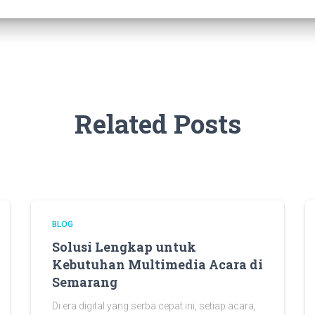
Related Posts
BLOG
Solusi Lengkap untuk
Kebutuhan Multimedia Acara di
Semarang
Di era digital yang serba cepat ini, setiap acara,