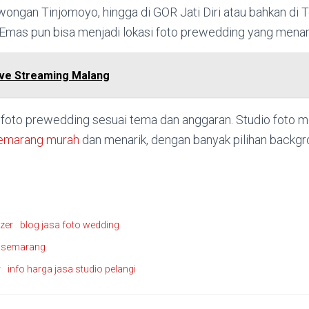
ongan Tinjomoyo, hingga di GOR Jati Diri atau bahkan di 
Emas pun bisa menjadi lokasi foto prewedding yang menari
ive Streaming Malang
uk foto prewedding sesuai tema dan anggaran. Studio foto 
semarang murah
dan menarik, dengan banyak pilihan backg
zer
blog jasa foto wedding
g semarang
r
info harga jasa studio pelangi