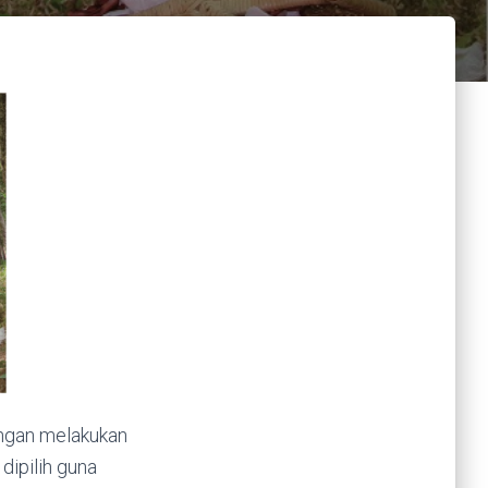
engan melakukan
dipilih guna