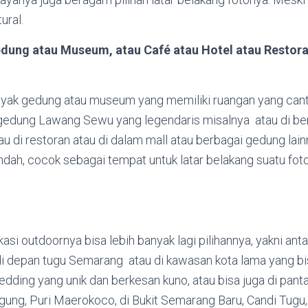
ural.
dung atau Museum, atau Café atau Hotel atau Restora
nyak gedung atau museum yang memiliki ruangan yang cant
i gedung Lawang Sewu yang legendaris misalnya atau di be
u di restoran atau di dalam mall atau berbagai gedung lain
ndah, cocok sebagai tempat untuk latar belakang suatu fo
si outdoornya bisa lebih banyak lagi pilihannya, yakni anta
di depan tugu Semarang atau di kawasan kota lama yang bis
dding yang unik dan berkesan kuno, atau bisa juga di panta
Agung, Puri Maerokoco, di Bukit Semarang Baru, Candi Tugu