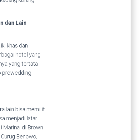
n dan Lain
ik khas dan
rbagai hotel yang
nya yang tertata
to prewedding
ra lain bisa memilih
a menjadi latar
i Marina, di Brown
, Curug Benowo,