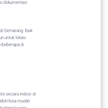
si dokumentasi
di Semarang. Baik
n untuk lokasi
h beberapa di
oto secara indoor di
 lebih bisa mudah
 kadang kurang