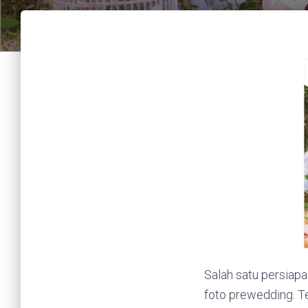
Salah satu persiap
foto prewedding. T