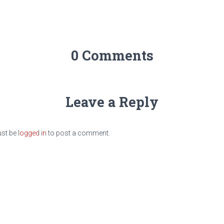
0 Comments
Leave a Reply
st be
logged in
to post a comment.