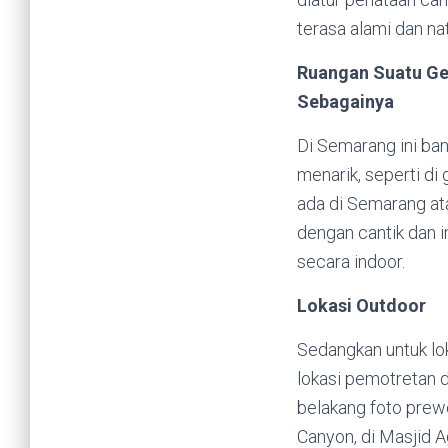
terasa alami dan nat
Ruangan Suatu Ge
Sebagainya
Di Semarang ini ba
menarik, seperti d
ada di Semarang ata
dengan cantik dan i
secara indoor.
Lokasi Outdoor
Sedangkan untuk loka
lokasi pemotretan 
belakang foto prewe
Canyon, di Masjid 