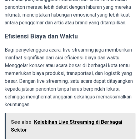
penonton merasa lebih dekat dengan hiburan yang mereka
nikmati, menciptakan hubungan emosional yang lebih kuat
antara penggemar dan artis atau brand yang ditampilkan.
Efisiensi Biaya dan Waktu
Bagi penyelenggara acara, live streaming juga memberikan
manfaat signifikan dari sisi efisiensi biaya dan waktu.
Menggelar konser atau acara besar di berbagai kota tentu
memerlukan biaya produksi, transportasi, dan logistik yang
besar. Dengan live streaming, satu acara dapat ditayangkan
kepada jutaan penonton tanpa harus berpindah lokasi,
sehingga menghemat anggaran sekaligus memaksimalkan
keuntungan.
See also
Kelebihan Live Streaming di Berbagai
Sektor