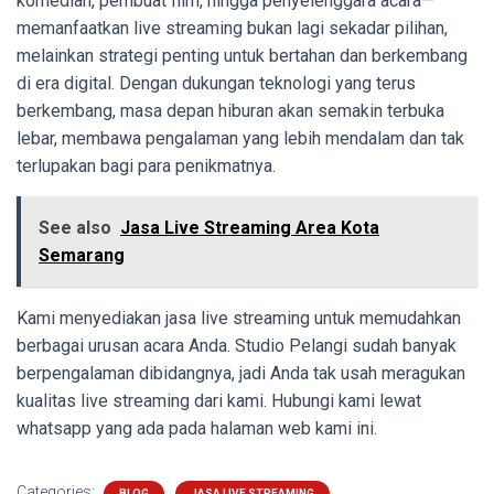
komedian, pembuat film, hingga penyelenggara acara—
memanfaatkan live streaming bukan lagi sekadar pilihan,
melainkan strategi penting untuk bertahan dan berkembang
di era digital. Dengan dukungan teknologi yang terus
berkembang, masa depan hiburan akan semakin terbuka
lebar, membawa pengalaman yang lebih mendalam dan tak
terlupakan bagi para penikmatnya.
See also
Jasa Live Streaming Area Kota
Semarang
Kami menyediakan jasa live streaming untuk memudahkan
berbagai urusan acara Anda. Studio Pelangi sudah banyak
berpengalaman dibidangnya, jadi Anda tak usah meragukan
kualitas live streaming dari kami. Hubungi kami lewat
whatsapp yang ada pada halaman web kami ini.
Categories:
BLOG
JASA LIVE STREAMING