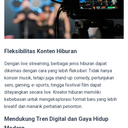
Fleksibilitas Konten Hiburan
Dengan live streaming, berbagai jenis hiburan dapat
dikemas dengan cara yang lebih fleksibel. Tidak hanya
konser musik, tetapi juga stand-up comedy, pertunjukan
seni, gaming, e-sports, hingga festival film dapat
ditayangkan secara live. Kreator hiburan memiliki
kebebasan untuk mengeksplorasi format baru yang lebih
kreatif dan menarik perhatian penonton.
Mendukung Tren Digital dan Gaya Hidup