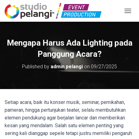
TOGGL
Mengapa Harus Ada Lighting pada
Panggung Acara?
Published by
admin pelangi
on
09/27/2025
Setiap acara, baik itu konser musik, seminar, pernikahan,
pameran, hingga pertunjukan teater, selalu membutuhkan
elemen pendukung agar berjalan lancar dan memberikan
kesan yang mendalam. Salah satu elemen penting yang
sering kali dianggap sepele tetapi justru memiliki pengaruh