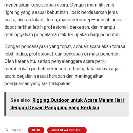
menentukan kesuksesan acara. Dengan memilih jenis
lighting yang sesuai kebutuhan—baik berdasarkan jenis
acara, ukuran lokasi, tema, maupun konsep—sebuah acara
dapat terlihat lebih profesional, berkesan, dan mampu
meninggalkan pengalaman tak terlupakan bagi penonton.
Dengan pencahayaan yang tepat, sebuah acara akan terasa
lebih hidup, profesional, dan berkesan di mata penonton.
Oleh karena itu, setiap penyelenggara acara perlu
memberikan perhatian khusus terhadap tata cahaya agar
acara berjalan sesuai harapan dan meninggalkan
pengalaman yang tak terlupakan.
See also
Rigging Outdoor untuk Acara Malam Hari
dengan Desain Panggung yang Berkilau
Categories:
BLOG
JASA SEWA LIGHTING