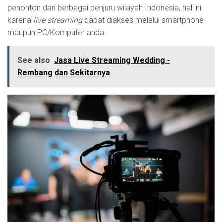
penonton dari berbagai penjuru wilayah Indonesia, hal ini
karena
live streaming
dapat diakses melalui smartphone
maupun PC/Komputer anda.
See also
Jasa Live Streaming Wedding -
Rembang dan Sekitarnya