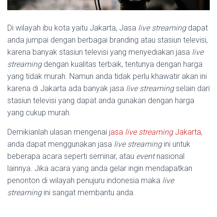
Di wilayah ibu kota yaitu Jakarta, Jasa
live streaming
dapat
anda jumpai dengan berbagai branding atau stasiun televisi,
karena banyak stasiun televisi yang menyediakan jasa
live
streaming
dengan kualitas terbaik, tentunya dengan harga
yang tidak murah. Namun anda tidak perlu khawatir akan ini
karena di Jakarta ada banyak jasa
live streaming
selain dari
stasiun televisi yang dapat anda gunakan dengan harga
yang cukup murah.
Demikianlah ulasan mengenai
jasa
live streaming
Jakarta
,
anda dapat menggunakan jasa
live streaming
ini untuk
beberapa acara seperti seminar, atau
event
nasional
lainnya. Jika acara yang anda gelar ingin mendapatkan
penonton di wilayah penujuru indonesia maka
live
streaming
ini sangat membantu anda.