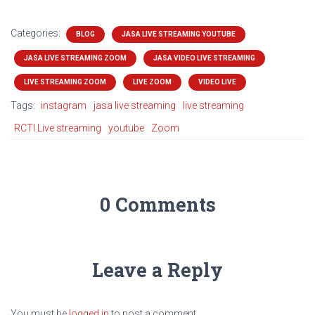
Categories:
BLOG
JASA LIVE STREAMING YOUTUBE
JASA LIVE STREAMING ZOOM
JASA VIDEO LIVE STREAMING
LIVE STREAMING ZOOM
LIVE ZOOM
VIDEO LIVE
Tags:
instagram
jasa live streaming
live streaming
RCTI Live streaming
youtube
Zoom
0 Comments
Leave a Reply
You must be
logged in
to post a comment.