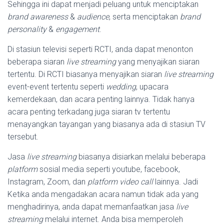
Sehingga ini dapat menjadi peluang untuk menciptakan
brand awareness
&
audience
, serta menciptakan
brand
personality
&
engagement
.
Di stasiun televisi seperti RCTI, anda dapat menonton
beberapa siaran
live streaming
yang menyajikan siaran
tertentu. Di RCTI biasanya menyajikan siaran
live streaming
event-event tertentu seperti
wedding
, upacara
kemerdekaan, dan acara penting lainnya. Tidak hanya
acara penting terkadang juga siaran tv tertentu
menayangkan tayangan yang biasanya ada di stasiun TV
tersebut.
Jasa
live streaming
biasanya disiarkan melalui beberapa
platform
sosial media seperti youtube, facebook,
Instagram, Zoom, dan
platform video call
lainnya. Jadi
Ketika anda mengadakan acara namun tidak ada yang
menghadirinya, anda dapat memanfaatkan jasa
live
streaming
melalui internet. Anda bisa memperoleh