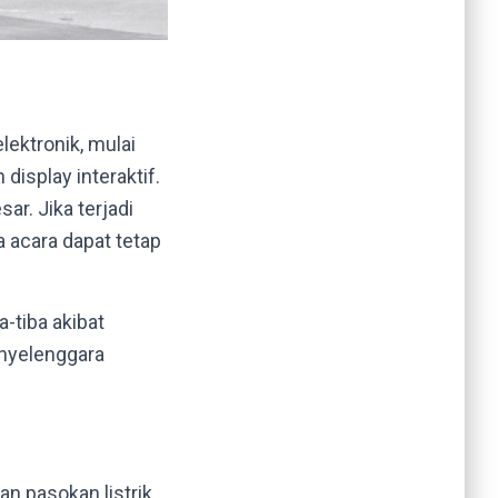
ektronik, mulai
display interaktif.
r. Jika terjadi
 acara dapat tetap
-tiba akibat
enyelenggara
n pasokan listrik