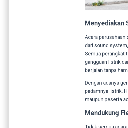
Menyediakan S
Acara perusahaan d
dari sound system, 
Semua perangkat te
gangguan listrik d
berjalan tanpa ham
Dengan adanya gense
padamnya listrik. 
maupun peserta ac
Mendukung Fle
Tidak semua acara 