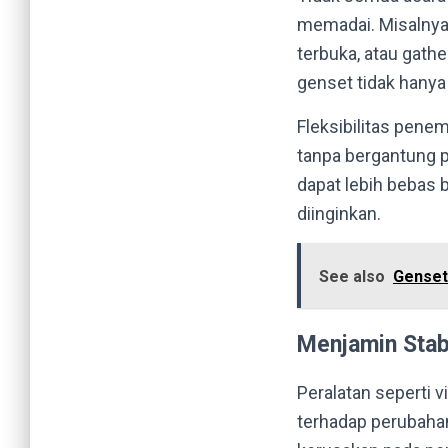
memadai. Misalnya,
terbuka, atau gathe
genset tidak hanya
Fleksibilitas pene
tanpa bergantung p
dapat lebih bebas
diinginkan.
See also
Genset
Menjamin Stabi
Peralatan seperti v
terhadap perubahan 