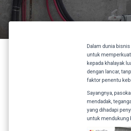
Dalam dunia bisnis
untuk memperkuat 
kepada khalayak lu
dengan lancar, tan
faktor penentu kebe
Sayangnya, pasokan 
mendadak, tegangan
yang dihadapi penye
untuk mendukung b