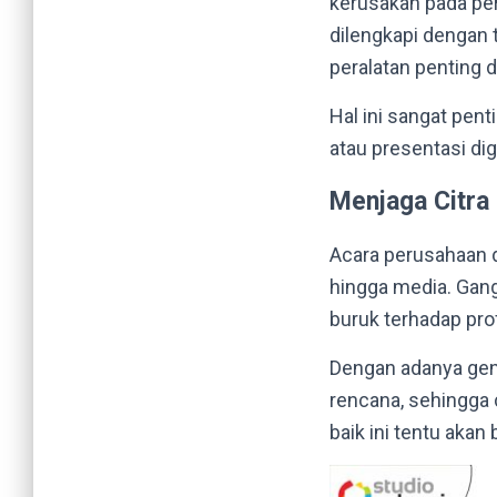
kerusakan pada pe
dilengkapi dengan 
peralatan penting d
Hal ini sangat pen
atau presentasi di
Menjaga Citra
Acara perusahaan da
hingga media. Gang
buruk terhadap pr
Dengan adanya gens
rencana, sehingga 
baik ini tentu aka