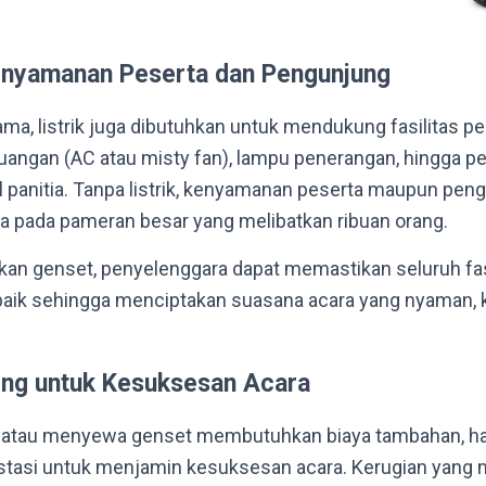
nyamanan Peserta dan Pengunjung
ama, listrik juga dibutuhkan untuk mendukung fasilitas p
ruangan (AC atau misty fan), lampu penerangan, hingga p
l panitia. Tanpa listrik, kenyamanan peserta maupun pen
a pada pameran besar yang melibatkan ribuan orang.
n genset, penyelenggara dapat memastikan seluruh fasi
baik sehingga menciptakan suasana acara yang nyaman, k
ting untuk Kesuksesan Acara
atau menyewa genset membutuhkan biaya tambahan, hal
estasi untuk menjamin kesuksesan acara. Kerugian yang 