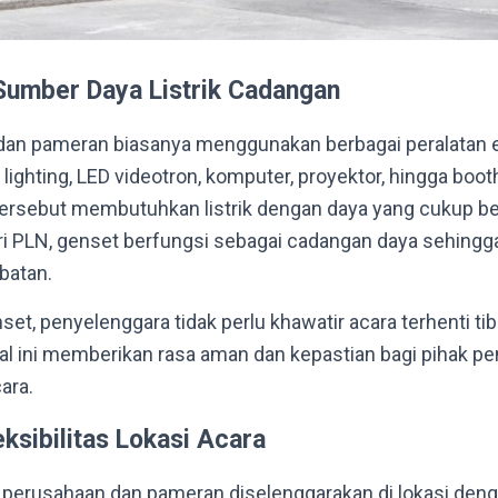
umber Daya Listrik Cadangan
an pameran biasanya menggunakan berbagai peralatan el
lighting, LED videotron, komputer, proyektor, hingga booth 
rsebut membutuhkan listrik dengan daya yang cukup besa
ari PLN, genset berfungsi sebagai cadangan daya sehingga
batan.
t, penyelenggara tidak perlu khawatir acara terhenti tiba
Hal ini memberikan rasa aman dan kepastian bagi pihak p
ara.
ksibilitas Lokasi Acara
perusahaan dan pameran diselenggarakan di lokasi denga