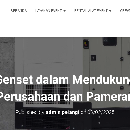
BERANDA
LAYANAN EVENT
RENTAL ALAT EVENT
CREA
Genset dalam Mendukun
Perusahaan dan Pamera
Published by
admin pelangi
on
09/02/2025