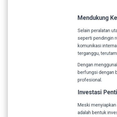
Mendukung Ke
Selain peralatan ut
seperti pendingin 
komunikasi interna
terganggu, terutam
Dengan menggunaka
berfungsi dengan 
profesional.
Investasi Pen
Meski menyiapkan 
adalah bentuk inv