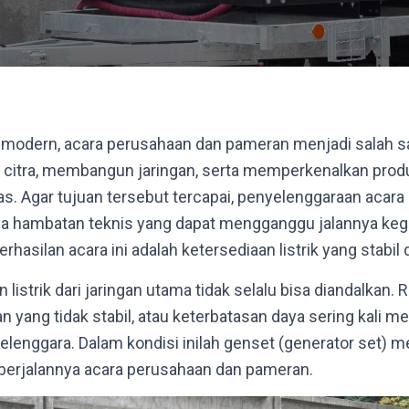
 modern, acara perusahaan dan pameran menjadi salah sa
citra, membangun jaringan, serta memperkenalkan produ
as. Agar tujuan tersebut tercapai, penyelenggaraan acara 
pa hambatan teknis yang dapat mengganggu jalannya kegi
rhasilan acara ini adalah ketersediaan listrik yang stabi
listrik dari jaringan utama tidak selalu bisa diandalkan
 yang tidak stabil, atau keterbatasan daya sering kali m
lenggara. Dalam kondisi inilah genset (generator set) mem
erjalannya acara perusahaan dan pameran.