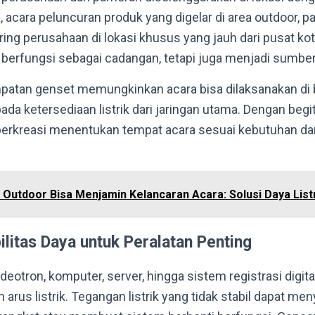
 acara peluncuran produk yang digelar di area outdoor, p
ring perusahaan di lokasi khusus yang jauh dari pusat kota
 berfungsi sebagai cadangan, tetapi juga menjadi sumbe
mpatan genset memungkinkan acara bisa dilaksanakan di b
ada ketersediaan listrik dari jaringan utama. Dengan beg
 berkreasi menentukan tempat acara sesuai kebutuhan d
 Outdoor Bisa Menjamin Kelancaran Acara: Solusi Daya List
litas Daya untuk Peralatan Penting
ideotron, komputer, server, hingga sistem registrasi digita
arus listrik. Tegangan listrik yang tidak stabil dapat m