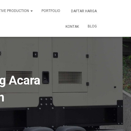
TIVE PRODUCTION
PORTFOLIO
DAFTAR HARGA
BLOG
KONTAK
g Acara
n