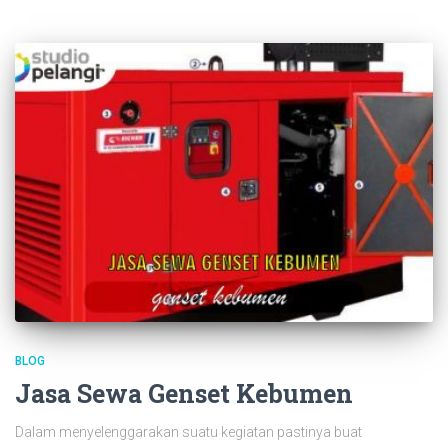
BLOG
Jasa Sewa Genset Kebumen
Dalam menyelenggarakan suatu kegiatan pastinya buat