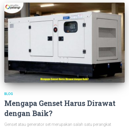
BLOG
Mengapa Genset Harus Dirawat
dengan Baik?
Genset atau generator set merupakan salah satu perangkat