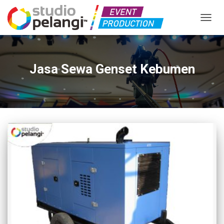
TOGGL
Jasa Sewa Genset Kebumen