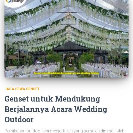
JASA SEWA GENSET
Genset untuk Mendukung
Berjalannya Acara Wedding
Outdoor
Pernikahan outdoor kini menjadi tren yang semakin diminati oleh