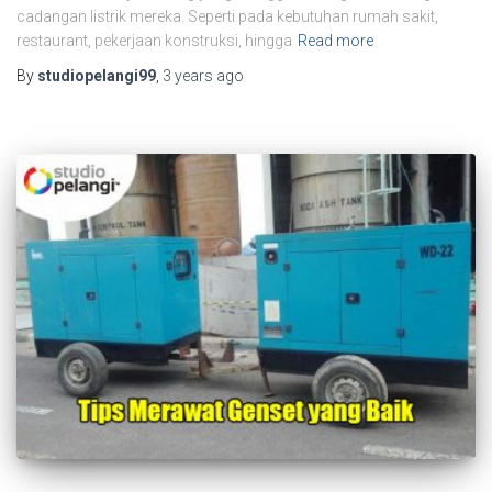
cadangan listrik mereka. Seperti pada kebutuhan rumah sakit,
restaurant, pekerjaan konstruksi, hingga
Read more
By
studiopelangi99
,
3 years
ago