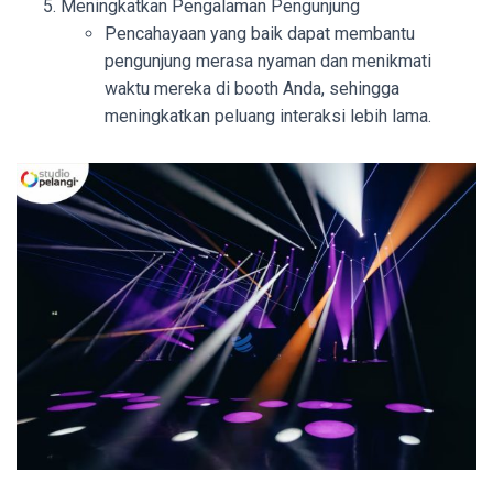
Meningkatkan Pengalaman Pengunjung
Pencahayaan yang baik dapat membantu
pengunjung merasa nyaman dan menikmati
waktu mereka di booth Anda, sehingga
meningkatkan peluang interaksi lebih lama.