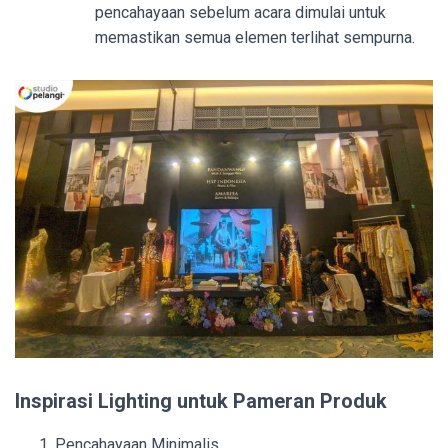
pencahayaan sebelum acara dimulai untuk
memastikan semua elemen terlihat sempurna.
Inspirasi Lighting untuk Pameran Produk
Pencahayaan Minimalis