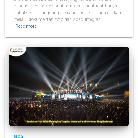
sebuah event profesional, tampilan visual tidak hanya
dilihat secara langsung oleh audiens, tetapi juga direkam
melalui dokumentasi foto dan video. Integrasi
Read more
BLOG