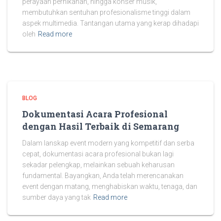
perayaan pernikahan, hingga konser musik,
membutuhkan sentuhan profesionalisme tinggi dalam
aspek multimedia. Tantangan utama yang kerap dihadapi
oleh
Read more
BLOG
Dokumentasi Acara Profesional
dengan Hasil Terbaik di Semarang
Dalam lanskap event modern yang kompetitif dan serba
cepat, dokumentasi acara profesional bukan lagi
sekadar pelengkap, melainkan sebuah keharusan
fundamental. Bayangkan, Anda telah merencanakan
event dengan matang, menghabiskan waktu, tenaga, dan
sumber daya yang tak
Read more