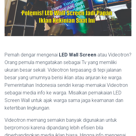
Pernah dengar mengenai
LED Wall Screen
atau Videotron?
Orang pemula mengatakan sebagai Tv yang memiliki
ukuran besar sekali. Videotron terpasang di tepi jalanan
besar yang umumnya berisi iklan atau anjuran ke warga.
Pemerintahan Indonesia sendiri kerap memakai Videotron
sebagai media info ke warga. Misalkan pemakaian LED
Screen Wall untuk ajak warga sama jaga keamanan dan
ketertiban lingkungan.
Videotron memang semakin banyak digunakan untuk
berpromosi karena dipandang lebih efisien bila
diperbandingkan media iklan biasa. Hingga info mengenai