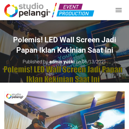
TOGGL
Polemis! LED Wall Screen Jadi
Papan Iklan Kekinian Saat Ini
Published by
admin yuski
on
06/13/2021