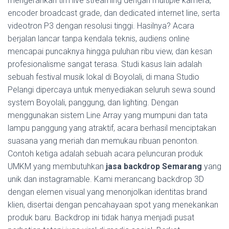
mengerahkan tim live streaming dengan multiple kamera,
encoder broadcast grade, dan dedicated internet line, serta
videotron P3 dengan resolusi tinggi. Hasilnya? Acara
berjalan lancar tanpa kendala teknis, audiens online
mencapai puncaknya hingga puluhan ribu view, dan kesan
profesionalisme sangat terasa. Studi kasus lain adalah
sebuah festival musik lokal di Boyolali, di mana Studio
Pelangi dipercaya untuk menyediakan seluruh sewa sound
system Boyolali, panggung, dan lighting. Dengan
menggunakan sistem Line Array yang mumpuni dan tata
lampu panggung yang atraktif, acara berhasil menciptakan
suasana yang meriah dan memukau ribuan penonton.
Contoh ketiga adalah sebuah acara peluncuran produk
UMKM yang membutuhkan
jasa backdrop Semarang
yang
unik dan instagramable. Kami merancang backdrop 3D
dengan elemen visual yang menonjolkan identitas brand
klien, disertai dengan pencahayaan spot yang menekankan
produk baru. Backdrop ini tidak hanya menjadi pusat