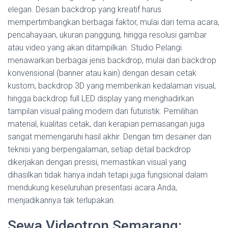
elegan. Desain backdrop yang kreatif harus
mempertimbangkan berbagai faktor, mulai dari tema acara,
pencahayaan, ukuran panggung, hingga resolusi gambar
atau video yang akan ditampilkan. Studio Pelangi
menawarkan berbagai jenis backdrop, mulai dari backdrop
konvensional (banner atau kain) dengan desain cetak
kustom, backdrop 3D yang memberikan kedalaman visual,
hingga backdrop full LED display yang menghadirkan
tampilan visual paling modern dan futuristik. Pemilihan
material, kualitas cetak, dan kerapian pemasangan juga
sangat memengaruhi hasil akhir. Dengan tim desainer dan
teknisi yang berpengalaman, setiap detail backdrop
dikerjakan dengan presisi, memastikan visual yang
dihasilkan tidak hanya indah tetapi juga fungsional dalam
mendukung keseluruhan presentasi acara Anda,
menjadikannya tak terlupakan.
Sewa Videotron Semarang: