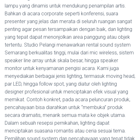
lampu yang dinamis untuk mendukung penampilan artis.
Bahkan di acara corporate seperti konferensi, suara
presenter yang jelas dan merata di seluruh ruangan sangat
penting agar pesan tersampaikan dengan baik, dan lighting
yang tepat dapat menonjolkan area panggung atau objek
tertentu. Studio Pelangi menawarkan rental sound system
Semarang berkualitas tinggi, mulai dari mic wireless, sistem
speaker line array untuk skala besar, hingga speaker
monitor untuk kenyamanan pengisi acara. Kami juga
menyediakan berbagai jenis lighting, termasuk moving head,
par LED, hingga follow spot, yang diatur oleh lighting
designer profesional untuk menciptakan efek visual yang
memikat. Contoh konkret, pada acara peluncuran produk,
pencahayaan bisa diarahkan untuk “membuka” produk
secara dramatis, menarik semua mata ke objek utama.
Dalam sebuah resepsi pernikahan, lighting dapat
menciptakan suasana romantis atau ceria sesuai tema.
Pemilihan sound system dan pencahayaan yang tepat tidak