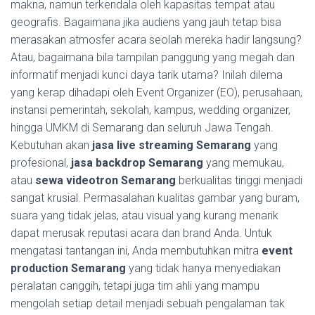
makna, namun terkendala oleh kapasitas tempat atau
geografis. Bagaimana jika audiens yang jauh tetap bisa
merasakan atmosfer acara seolah mereka hadir langsung?
Atau, bagaimana bila tampilan panggung yang megah dan
informatif menjadi kunci daya tarik utama? Inilah dilema
yang kerap dihadapi oleh Event Organizer (EO), perusahaan,
instansi pemerintah, sekolah, kampus, wedding organizer,
hingga UMKM di Semarang dan seluruh Jawa Tengah.
Kebutuhan akan
jasa live streaming Semarang
yang
profesional,
jasa backdrop Semarang
yang memukau,
atau
sewa videotron Semarang
berkualitas tinggi menjadi
sangat krusial. Permasalahan kualitas gambar yang buram,
suara yang tidak jelas, atau visual yang kurang menarik
dapat merusak reputasi acara dan brand Anda. Untuk
mengatasi tantangan ini, Anda membutuhkan mitra
event
production Semarang
yang tidak hanya menyediakan
peralatan canggih, tetapi juga tim ahli yang mampu
mengolah setiap detail menjadi sebuah pengalaman tak