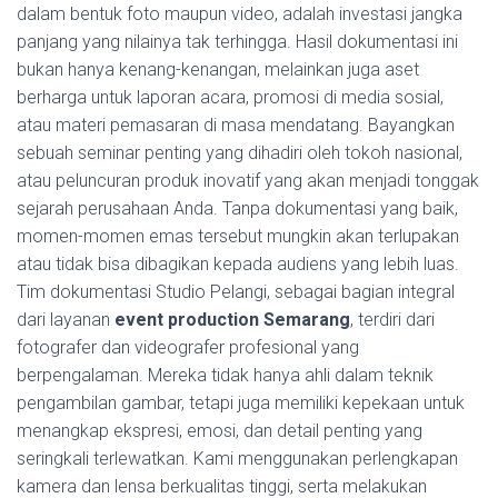
dalam bentuk foto maupun video, adalah investasi jangka
panjang yang nilainya tak terhingga. Hasil dokumentasi ini
bukan hanya kenang-kenangan, melainkan juga aset
berharga untuk laporan acara, promosi di media sosial,
atau materi pemasaran di masa mendatang. Bayangkan
sebuah seminar penting yang dihadiri oleh tokoh nasional,
atau peluncuran produk inovatif yang akan menjadi tonggak
sejarah perusahaan Anda. Tanpa dokumentasi yang baik,
momen-momen emas tersebut mungkin akan terlupakan
atau tidak bisa dibagikan kepada audiens yang lebih luas.
Tim dokumentasi Studio Pelangi, sebagai bagian integral
dari layanan
event production Semarang
, terdiri dari
fotografer dan videografer profesional yang
berpengalaman. Mereka tidak hanya ahli dalam teknik
pengambilan gambar, tetapi juga memiliki kepekaan untuk
menangkap ekspresi, emosi, dan detail penting yang
seringkali terlewatkan. Kami menggunakan perlengkapan
kamera dan lensa berkualitas tinggi, serta melakukan