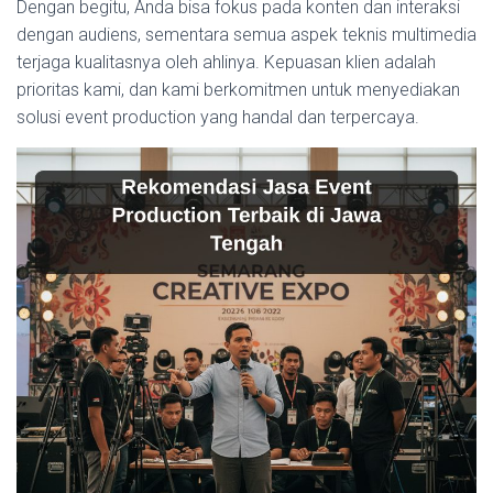
Dengan begitu, Anda bisa fokus pada konten dan interaksi
dengan audiens, sementara semua aspek teknis multimedia
terjaga kualitasnya oleh ahlinya. Kepuasan klien adalah
prioritas kami, dan kami berkomitmen untuk menyediakan
solusi event production yang handal dan terpercaya.