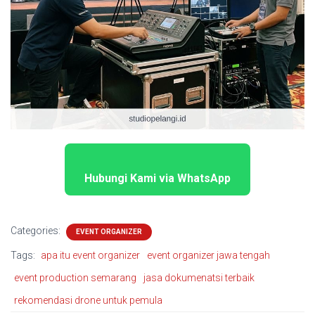
Hubungi Kami via WhatsApp
Categories:
EVENT ORGANIZER
Tags:
apa itu event organizer
event organizer jawa tengah
event production semarang
jasa dokumenatsi terbaik
rekomendasi drone untuk pemula