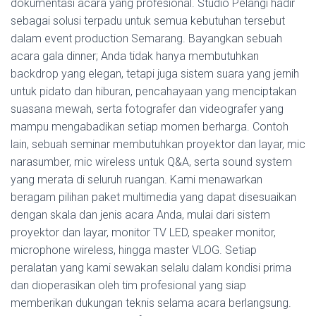
dokumentasi acara yang profesional. Studio Pelangi hadir
sebagai solusi terpadu untuk semua kebutuhan tersebut
dalam event production Semarang. Bayangkan sebuah
acara gala dinner; Anda tidak hanya membutuhkan
backdrop yang elegan, tetapi juga sistem suara yang jernih
untuk pidato dan hiburan, pencahayaan yang menciptakan
suasana mewah, serta fotografer dan videografer yang
mampu mengabadikan setiap momen berharga. Contoh
lain, sebuah seminar membutuhkan proyektor dan layar, mic
narasumber, mic wireless untuk Q&A, serta sound system
yang merata di seluruh ruangan. Kami menawarkan
beragam pilihan paket multimedia yang dapat disesuaikan
dengan skala dan jenis acara Anda, mulai dari sistem
proyektor dan layar, monitor TV LED, speaker monitor,
microphone wireless, hingga master VLOG. Setiap
peralatan yang kami sewakan selalu dalam kondisi prima
dan dioperasikan oleh tim profesional yang siap
memberikan dukungan teknis selama acara berlangsung.