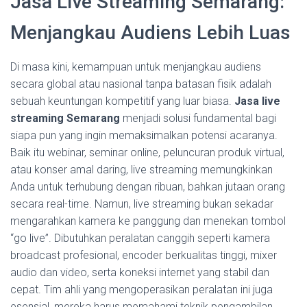
Jasa Live Streaming Semarang:
Menjangkau Audiens Lebih Luas
Di masa kini, kemampuan untuk menjangkau audiens
secara global atau nasional tanpa batasan fisik adalah
sebuah keuntungan kompetitif yang luar biasa.
Jasa live
streaming Semarang
menjadi solusi fundamental bagi
siapa pun yang ingin memaksimalkan potensi acaranya.
Baik itu webinar, seminar online, peluncuran produk virtual,
atau konser amal daring, live streaming memungkinkan
Anda untuk terhubung dengan ribuan, bahkan jutaan orang
secara real-time. Namun, live streaming bukan sekadar
mengarahkan kamera ke panggung dan menekan tombol
“go live”. Dibutuhkan peralatan canggih seperti kamera
broadcast profesional, encoder berkualitas tinggi, mixer
audio dan video, serta koneksi internet yang stabil dan
cepat. Tim ahli yang mengoperasikan peralatan ini juga
esensial, mereka harus memahami teknik pengambilan