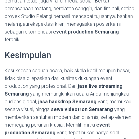
perhatian tetapi juga viral di media sosial. Berkat
perencanaan matang, peralatan canggih, dan tim ahli, setiap
proyek Studio Pelangi berhasil mencapai tujuannya, bahkan
melampaui ekspektasi klien, menegaskan posisi kami
sebagai rekomendasi
event production Semarang
terbaik.
Kesimpulan
Kesuksesan sebuah acara, baik skala kecil maupun besar,
tidak bisa dilepaskan dari kualitas dukungan event
production yang profesional. Dari
jasa live streaming
Semarang
yang memungkinkan acara Anda menjangkau
audiens global,
jasa backdrop Semarang
yang memukau
secara visual, hingga
sewa videotron Semarang
yang
memberikan sentuhan modern dan dinamis, setiap elemen
memegang peranan krusial. Memilih mitra
event
production Semarang
yang tepat bukan hanya soal