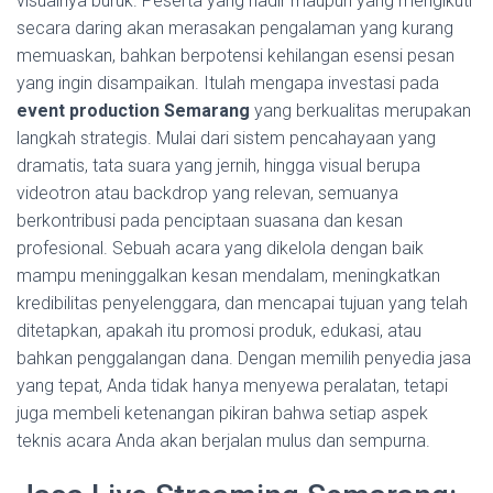
visualnya buruk. Peserta yang hadir maupun yang mengikuti
secara daring akan merasakan pengalaman yang kurang
memuaskan, bahkan berpotensi kehilangan esensi pesan
yang ingin disampaikan. Itulah mengapa investasi pada
event production Semarang
yang berkualitas merupakan
langkah strategis. Mulai dari sistem pencahayaan yang
dramatis, tata suara yang jernih, hingga visual berupa
videotron atau backdrop yang relevan, semuanya
berkontribusi pada penciptaan suasana dan kesan
profesional. Sebuah acara yang dikelola dengan baik
mampu meninggalkan kesan mendalam, meningkatkan
kredibilitas penyelenggara, dan mencapai tujuan yang telah
ditetapkan, apakah itu promosi produk, edukasi, atau
bahkan penggalangan dana. Dengan memilih penyedia jasa
yang tepat, Anda tidak hanya menyewa peralatan, tetapi
juga membeli ketenangan pikiran bahwa setiap aspek
teknis acara Anda akan berjalan mulus dan sempurna.