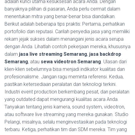
adalah kunci utama kesuksesan acara Anda. Dengan
banyaknya pilihan di pasaran, Anda perlu cermat dalam
menentukan mitra yang benar-benar bisa diandalkan.
Berikut adalah beberapa tips praktis: Pertama, perhatikan
portofolio dan reputasi. Carilah penyedia jasa yang memiliki
rekam jejak sukses dalam menangani jenis acara serupa
dengan Anda. Lihatlah contoh pekerjaan mereka, khususnya
dalam
jasa live streaming Semarang
,
jasa backdrop
Semarang
, atau
sewa videotron Semarang
. Ulasan dari
klien-klien sebelumnya bisa menjadi indikator kualitas dan
profesionalisme. Jangan ragu meminta referensi. Kedua,
pastikan ketersediaan peralatan dan teknologi terkini.
Industri event production berkembang pesat, dan peralatan
yang outdated dapat mengurangi kualitas acara Anda.
Tanyakan tentang jenis kamera, sound system, videotron,
atau software live streaming yang mereka gunakan. Studio
Pelangi, misalnya, selalu menginvestasikan pada teknologi
terbaru. Ketiga, perhatikan tim dan SDM mereka. Tim yang