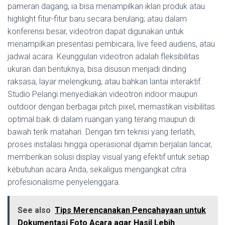
pameran dagang, ia bisa menampilkan iklan produk atau
highlight fitur-fitur baru secara berulang; atau dalam
konferensi besar, videotron dapat digunakan untuk
menampilkan presentasi pembicara, live feed audiens, atau
jadwal acara. Keunggulan videotron adalah fleksibilitas
ukuran dan bentuknya, bisa disusun menjadi dinding
raksasa, layar melengkung, atau bahkan lantai interaktif.
Studio Pelangi menyediakan videotron indoor maupun
outdoor dengan berbagai pitch pixel, memastikan visibilitas
optimal baik di dalam ruangan yang terang maupun di
bawah terik matahari. Dengan tim teknisi yang terlatih,
proses instalasi hingga operasional dijamin berjalan lancar,
memberikan solusi display visual yang efektif untuk setiap
kebutuhan acara Anda, sekaligus mengangkat citra
profesionalisme penyelenggara.
See also
Tips Merencanakan Pencahayaan untuk
Dokumentasi Foto Acara agar Hasil Lebih