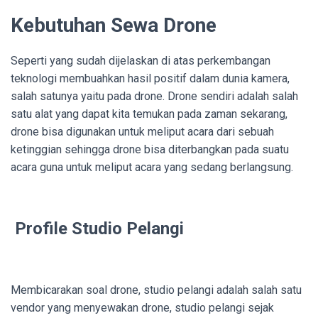
Kebutuhan Sewa Drone
Seperti yang sudah dijelaskan di atas perkembangan
teknologi membuahkan hasil positif dalam dunia kamera,
salah satunya yaitu pada drone. Drone sendiri adalah salah
satu alat yang dapat kita temukan pada zaman sekarang,
drone bisa digunakan untuk meliput acara dari sebuah
ketinggian sehingga drone bisa diterbangkan pada suatu
acara guna untuk meliput acara yang sedang berlangsung.
Profile Studio Pelangi
Membicarakan soal drone, studio pelangi adalah salah satu
vendor yang menyewakan drone, studio pelangi sejak