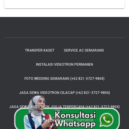
TRANSFER KASET
SERVICE AC SEMARANG
INSTALASI VIDEOTRON PERMANEN
FOTO WEDDING SEMARANG (+62 821-3727-9804)
JASA SEWA VIDEOTRON CILACAP (+62 821-3727-9804)
JASA SEWA VIDEOTRON JOGJA TERPERCAYA (+62 821-3727-9804)
Hestia | Developed by
ThemeIsle