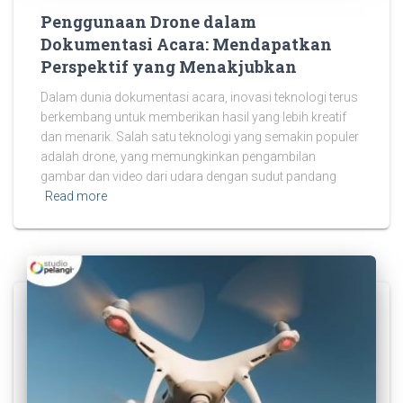
Penggunaan Drone dalam
Dokumentasi Acara: Mendapatkan
Perspektif yang Menakjubkan
Dalam dunia dokumentasi acara, inovasi teknologi terus
berkembang untuk memberikan hasil yang lebih kreatif
dan menarik. Salah satu teknologi yang semakin populer
adalah drone, yang memungkinkan pengambilan
gambar dan video dari udara dengan sudut pandang
Read more