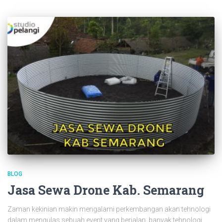
BLOG
Jasa Sewa Drone Kab. Semarang
Zaman kekinian makin mengalami perkembangan akan tehnologi
dalam mengulas sebuah event yang berjalan, banyak tehnologi