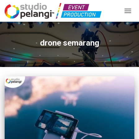
TOGGL
drone semarang