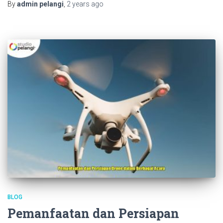
By
admin pelangi
,
2 years
ago
BLOG
Pemanfaatan dan Persiapan