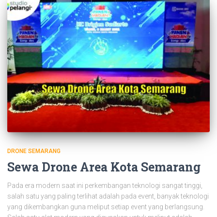
DRONE SEMARANG
Sewa Drone Area Kota Semarang
Pada era modern saat ini perkembangan teknologi sangat tinggi,
salah satu yang paling terlihat adalah pada event, banyak teknologi
yang dikembangkan guna meliput setiap event yang berlangsung.