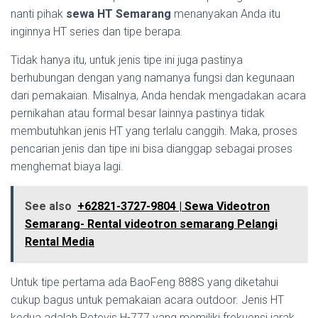
nanti pihak
sewa HT Semarang
menanyakan Anda itu
inginnya HT series dan tipe berapa.
Tidak hanya itu, untuk jenis tipe ini juga pastinya
berhubungan dengan yang namanya fungsi dan kegunaan
dari pemakaian. Misalnya, Anda hendak mengadakan acara
pernikahan atau formal besar lainnya pastinya tidak
membutuhkan jenis HT yang terlalu canggih. Maka, proses
pencarian jenis dan tipe ini bisa dianggap sebagai proses
menghemat biaya lagi.
See also
+62821-3727-9804 | Sewa Videotron
Semarang- Rental videotron semarang Pelangi
Rental Media
Untuk tipe pertama ada BaoFeng 888S yang diketahui
cukup bagus untuk pemakaian acara outdoor. Jenis HT
kedua adalah Retevis H-777 yang memiliki frekuensi jarak