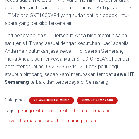
dekat dengan tujuan pengguna HT lainnya. Ketiga, ada jenis
HT Midland GXT1000VP4 yang sudah anti air, cocok untuk
acara yang berisiko terkena air.
Dari beberapa jenis HT tersebut, Anda bisa memilih salah
satu jenis HT yang sesuai dengan kebutuhan. Jadi apabila
Anda membutuhkan jasa sewa HT di daerah Semarang,
maka Anda bisa menyewanya di STUDIOPELANGI dengan
cara menghubungi 0821-3867-4412. Tidak perlu ragu
ataupun bimbang, sebab kami merupakan tempat
sewa HT
Semarang
terbaik dan terpercaya di Semarang.
Categories:
PELANGI RENTAL MEDIA
SEWA HT SEMARANG
Tags:
pelangi rental media
rental ht murah semarang
sewa ht semarang
sewa ht semarang murah