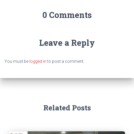
0 Comments
Leave a Reply
You must be
logged in
to post a comment.
Related Posts