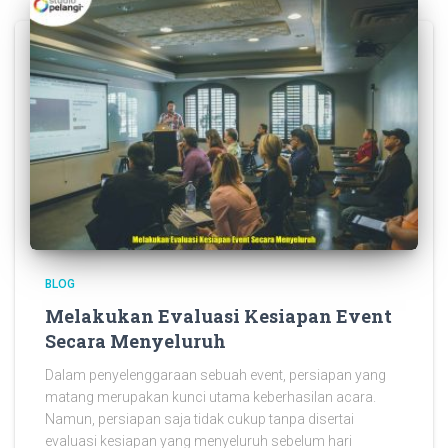
BLOG
Melakukan Evaluasi Kesiapan Event
Secara Menyeluruh
Dalam penyelenggaraan sebuah event, persiapan yang
matang merupakan kunci utama keberhasilan acara.
Namun, persiapan saja tidak cukup tanpa disertai
evaluasi kesiapan yang menyeluruh sebelum hari