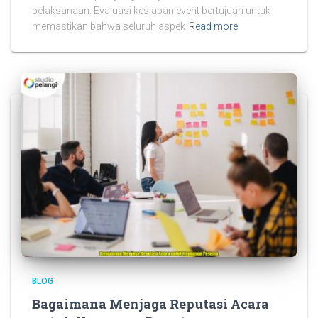
pelaksanaan. Evaluasi kesiapan event bertujuan untuk
memastikan bahwa seluruh aspek
Read more
BLOG
Bagaimana Menjaga Reputasi Acara