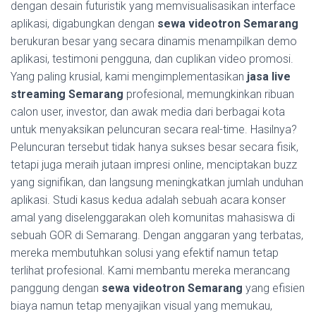
dengan desain futuristik yang memvisualisasikan interface
aplikasi, digabungkan dengan
sewa videotron Semarang
berukuran besar yang secara dinamis menampilkan demo
aplikasi, testimoni pengguna, dan cuplikan video promosi.
Yang paling krusial, kami mengimplementasikan
jasa live
streaming Semarang
profesional, memungkinkan ribuan
calon user, investor, dan awak media dari berbagai kota
untuk menyaksikan peluncuran secara real-time. Hasilnya?
Peluncuran tersebut tidak hanya sukses besar secara fisik,
tetapi juga meraih jutaan impresi online, menciptakan buzz
yang signifikan, dan langsung meningkatkan jumlah unduhan
aplikasi. Studi kasus kedua adalah sebuah acara konser
amal yang diselenggarakan oleh komunitas mahasiswa di
sebuah GOR di Semarang. Dengan anggaran yang terbatas,
mereka membutuhkan solusi yang efektif namun tetap
terlihat profesional. Kami membantu mereka merancang
panggung dengan
sewa videotron Semarang
yang efisien
biaya namun tetap menyajikan visual yang memukau,