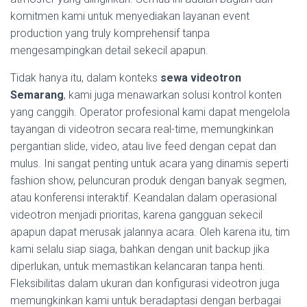
komitmen kami untuk menyediakan layanan event
production yang truly komprehensif tanpa
mengesampingkan detail sekecil apapun.
Tidak hanya itu, dalam konteks
sewa videotron
Semarang
, kami juga menawarkan solusi kontrol konten
yang canggih. Operator profesional kami dapat mengelola
tayangan di videotron secara real-time, memungkinkan
pergantian slide, video, atau live feed dengan cepat dan
mulus. Ini sangat penting untuk acara yang dinamis seperti
fashion show, peluncuran produk dengan banyak segmen,
atau konferensi interaktif. Keandalan dalam operasional
videotron menjadi prioritas, karena gangguan sekecil
apapun dapat merusak jalannya acara. Oleh karena itu, tim
kami selalu siap siaga, bahkan dengan unit backup jika
diperlukan, untuk memastikan kelancaran tanpa henti.
Fleksibilitas dalam ukuran dan konfigurasi videotron juga
memungkinkan kami untuk beradaptasi dengan berbagai