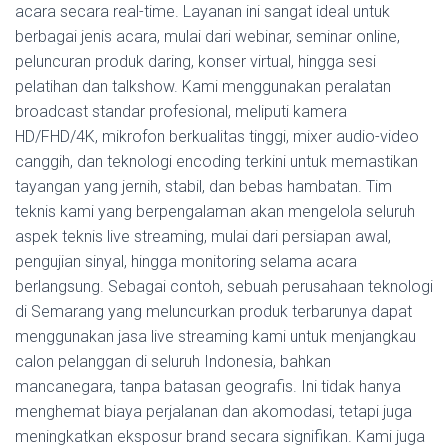
acara secara real-time. Layanan ini sangat ideal untuk
berbagai jenis acara, mulai dari webinar, seminar online,
peluncuran produk daring, konser virtual, hingga sesi
pelatihan dan talkshow. Kami menggunakan peralatan
broadcast standar profesional, meliputi kamera
HD/FHD/4K, mikrofon berkualitas tinggi, mixer audio-video
canggih, dan teknologi encoding terkini untuk memastikan
tayangan yang jernih, stabil, dan bebas hambatan. Tim
teknis kami yang berpengalaman akan mengelola seluruh
aspek teknis live streaming, mulai dari persiapan awal,
pengujian sinyal, hingga monitoring selama acara
berlangsung. Sebagai contoh, sebuah perusahaan teknologi
di Semarang yang meluncurkan produk terbarunya dapat
menggunakan jasa live streaming kami untuk menjangkau
calon pelanggan di seluruh Indonesia, bahkan
mancanegara, tanpa batasan geografis. Ini tidak hanya
menghemat biaya perjalanan dan akomodasi, tetapi juga
meningkatkan eksposur brand secara signifikan. Kami juga