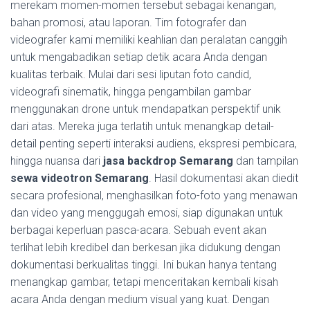
merekam momen-momen tersebut sebagai kenangan,
bahan promosi, atau laporan. Tim fotografer dan
videografer kami memiliki keahlian dan peralatan canggih
untuk mengabadikan setiap detik acara Anda dengan
kualitas terbaik. Mulai dari sesi liputan foto candid,
videografi sinematik, hingga pengambilan gambar
menggunakan drone untuk mendapatkan perspektif unik
dari atas. Mereka juga terlatih untuk menangkap detail-
detail penting seperti interaksi audiens, ekspresi pembicara,
hingga nuansa dari
jasa backdrop Semarang
dan tampilan
sewa videotron Semarang
. Hasil dokumentasi akan diedit
secara profesional, menghasilkan foto-foto yang menawan
dan video yang menggugah emosi, siap digunakan untuk
berbagai keperluan pasca-acara. Sebuah event akan
terlihat lebih kredibel dan berkesan jika didukung dengan
dokumentasi berkualitas tinggi. Ini bukan hanya tentang
menangkap gambar, tetapi menceritakan kembali kisah
acara Anda dengan medium visual yang kuat. Dengan