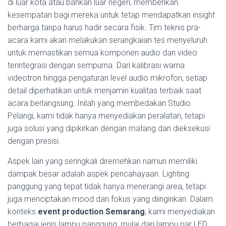
di luar kota atau bahkan luar negeri, memberikan
kesempatan bagi mereka untuk tetap mendapatkan insight
berharga tanpa harus hadir secara fisik. Tim teknis pra-
acara kami akan melakukan serangkaian tes menyeluruh
untuk memastikan semua komponen audio dan video
terintegrasi dengan sempurna. Dari kalibrasi warna
videotron hingga pengaturan level audio mikrofon, setiap
detail diperhatikan untuk menjamin kualitas terbaik saat
acara berlangsung. Inilah yang membedakan Studio
Pelangi, kami tidak hanya menyediakan peralatan, tetapi
juga solusi yang dipikirkan dengan matang dan dieksekusi
dengan presisi.
Aspek lain yang seringkali diremehkan namun memiliki
dampak besar adalah aspek pencahayaan. Lighting
panggung yang tepat tidak hanya menerangi area, tetapi
juga menciptakan mood dan fokus yang diinginkan. Dalam
konteks
event production Semarang
, kami menyediakan
berbagai jenis lampu panggung, mulai dari lampu par LED