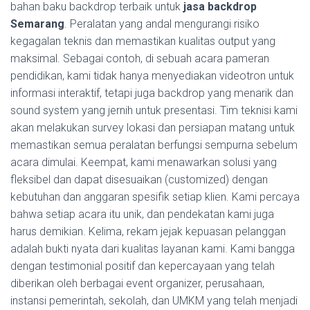
bahan baku backdrop terbaik untuk
jasa backdrop
Semarang
. Peralatan yang andal mengurangi risiko
kegagalan teknis dan memastikan kualitas output yang
maksimal. Sebagai contoh, di sebuah acara pameran
pendidikan, kami tidak hanya menyediakan videotron untuk
informasi interaktif, tetapi juga backdrop yang menarik dan
sound system yang jernih untuk presentasi. Tim teknisi kami
akan melakukan survey lokasi dan persiapan matang untuk
memastikan semua peralatan berfungsi sempurna sebelum
acara dimulai. Keempat, kami menawarkan solusi yang
fleksibel dan dapat disesuaikan (customized) dengan
kebutuhan dan anggaran spesifik setiap klien. Kami percaya
bahwa setiap acara itu unik, dan pendekatan kami juga
harus demikian. Kelima, rekam jejak kepuasan pelanggan
adalah bukti nyata dari kualitas layanan kami. Kami bangga
dengan testimonial positif dan kepercayaan yang telah
diberikan oleh berbagai event organizer, perusahaan,
instansi pemerintah, sekolah, dan UMKM yang telah menjadi