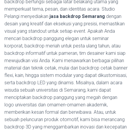
backdrop berfungsi sebagai latar belakang utama yang
memperkuat tema, pesan, dan identitas acara. Studio
Pelangi menyediakan
jasa backdrop Semarang
dengan
desain yang kreatif dan eksekusi yang presisi, memastikan
visual yang standout untuk setiap event. Apakah Anda
mencari backdrop panggung elegan untuk seminar
korporat, backdrop meriah untuk pesta ulang tahun, atau
backdrop informatif untuk pameran, tim desainer kami siap
mewujudkan visi Anda. Kami menawarkan berbagai pilihan
material dan teknik cetak, mulai dari backdrop cetak banner
flexi, kain, hingga sistem modular yang dapat dikustomisasi,
serta backdrop LED yang dinamis. Misalnya, dalam acara
wisuda sebuah universitas di Semarang, kami dapat
menciptakan backdrop panggung yang megah dengan
logo universitas dan ornamen-ornamen akademik,
memberikan kesan formal dan berwibawa. Atau, untuk
sebuah peluncuran produk otomotif, kami bisa merancang
backdrop 3D yang menggambarkan inovasi dan kecepatan