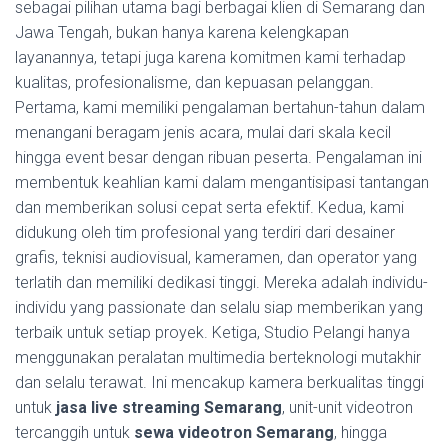
sebagai pilihan utama bagi berbagai klien di Semarang dan
Jawa Tengah, bukan hanya karena kelengkapan
layanannya, tetapi juga karena komitmen kami terhadap
kualitas, profesionalisme, dan kepuasan pelanggan.
Pertama, kami memiliki pengalaman bertahun-tahun dalam
menangani beragam jenis acara, mulai dari skala kecil
hingga event besar dengan ribuan peserta. Pengalaman ini
membentuk keahlian kami dalam mengantisipasi tantangan
dan memberikan solusi cepat serta efektif. Kedua, kami
didukung oleh tim profesional yang terdiri dari desainer
grafis, teknisi audiovisual, kameramen, dan operator yang
terlatih dan memiliki dedikasi tinggi. Mereka adalah individu-
individu yang passionate dan selalu siap memberikan yang
terbaik untuk setiap proyek. Ketiga, Studio Pelangi hanya
menggunakan peralatan multimedia berteknologi mutakhir
dan selalu terawat. Ini mencakup kamera berkualitas tinggi
untuk
jasa live streaming Semarang
, unit-unit videotron
tercanggih untuk
sewa videotron Semarang
, hingga