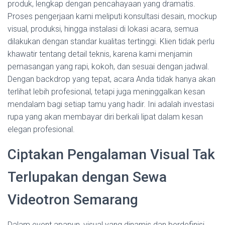
produk, lengkap dengan pencahayaan yang dramatis.
Proses pengerjaan kami meliputi konsultasi desain, mockup
visual, produksi, hingga instalasi di lokasi acara, semua
dilakukan dengan standar kualitas tertinggi. Klien tidak perlu
khawatir tentang detail teknis, karena kami menjamin
pemasangan yang rapi, kokoh, dan sesuai dengan jadwal.
Dengan backdrop yang tepat, acara Anda tidak hanya akan
terlihat lebih profesional, tetapi juga meninggalkan kesan
mendalam bagi setiap tamu yang hadir. Ini adalah investasi
rupa yang akan membayar diri berkali lipat dalam kesan
elegan profesional.
Ciptakan Pengalaman Visual Tak
Terlupakan dengan Sewa
Videotron Semarang
Dalam event apapun, visual yang dinamis dan berdefinisi