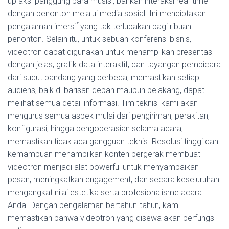
up aksi panggung para musisi, bahkan interaksi real-time
dengan penonton melalui media sosial. Ini menciptakan
pengalaman imersif yang tak terlupakan bagi ribuan
penonton. Selain itu, untuk sebuah konferensi bisnis,
videotron dapat digunakan untuk menampilkan presentasi
dengan jelas, grafik data interaktif, dan tayangan pembicara
dari sudut pandang yang berbeda, memastikan setiap
audiens, baik di barisan depan maupun belakang, dapat
melihat semua detail informasi. Tim teknisi kami akan
mengurus semua aspek mulai dari pengiriman, perakitan,
konfigurasi, hingga pengoperasian selama acara,
memastikan tidak ada gangguan teknis. Resolusi tinggi dan
kemampuan menampilkan konten bergerak membuat
videotron menjadi alat powerful untuk menyampaikan
pesan, meningkatkan engagement, dan secara keseluruhan
mengangkat nilai estetika serta profesionalisme acara
Anda. Dengan pengalaman bertahun-tahun, kami
memastikan bahwa videotron yang disewa akan berfungsi