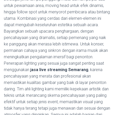
untuk pewarnaan area, moving head untuk efek dinamis,
hingga follow spot untuk menyorot pembicara atau bintang
utama. Kombinasi yang cerdas dari elemen-elemen ini
dapat mengubah keseluruhan estetika sebuah acara.
Bayangkan sebuah upacara penghargaan, dengan
pencahayaan yang dramatis, setiap pemenang yang naik
ke panggung akan merasa lebih istimewa. Untuk konser,
permainan cahaya yang sinkron dengan irama musik akan
meningkatkan pengalaman imersif bagi penonton.
Penerapan lighting yang sesuai juga sangat penting saat
menggunakan
jasa live streaming Semarang
, karena
pencahayaan yang merata dan profesional akan
memastikan kualitas gambar yang baik di layar penonton
daring. Tim ahli lighting kami memiliki kepekaan artistik dan
teknis untuk merancang skema pencahayaan yang paling
efektif untuk setiap jenis event, memastikan visual yang
tidak hanya terang tetapi juga menawan dan sesuai dengan
atmosfer yang diinginkan. Semua ini adalah bagian dari