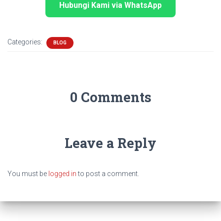
Hubungi Kami via WhatsApp
Categories:
BLOG
0 Comments
Leave a Reply
You must be
logged in
to post a comment.