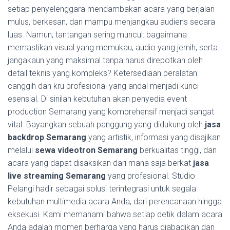
setiap penyelenggara mendambakan acara yang berjalan
mulus, berkesan, dan mampu menjangkau audiens secara
luas. Namun, tantangan sering muncul: bagaimana
memastikan visual yang memukau, audio yang jernih, serta
jangakaun yang maksimal tanpa harus direpotkan oleh
detail teknis yang kompleks? Ketersediaan peralatan
canggih dan kru profesional yang andal menjadi kunci
esensial. Di sinilah kebutuhan akan penyedia event
production Semarang yang komprehensif menjadi sangat
vital. Bayangkan sebuah panggung yang didukung oleh
jasa
backdrop Semarang
yang artistik, informasi yang disajikan
melalui
sewa videotron Semarang
berkualitas tinggi, dan
acara yang dapat disaksikan dari mana saja berkat
jasa
live streaming Semarang
yang profesional. Studio
Pelangi hadir sebagai solusi terintegrasi untuk segala
kebutuhan multimedia acara Anda, dari perencanaan hingga
eksekusi. Kami memahami bahwa setiap detik dalam acara
Anda adalah momen berharga yang harus diabadikan dan