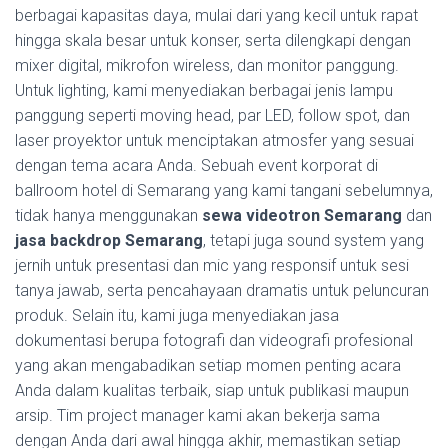
berbagai kapasitas daya, mulai dari yang kecil untuk rapat
hingga skala besar untuk konser, serta dilengkapi dengan
mixer digital, mikrofon wireless, dan monitor panggung.
Untuk lighting, kami menyediakan berbagai jenis lampu
panggung seperti moving head, par LED, follow spot, dan
laser proyektor untuk menciptakan atmosfer yang sesuai
dengan tema acara Anda. Sebuah event korporat di
ballroom hotel di Semarang yang kami tangani sebelumnya,
tidak hanya menggunakan
sewa videotron Semarang
dan
jasa backdrop Semarang
, tetapi juga sound system yang
jernih untuk presentasi dan mic yang responsif untuk sesi
tanya jawab, serta pencahayaan dramatis untuk peluncuran
produk. Selain itu, kami juga menyediakan jasa
dokumentasi berupa fotografi dan videografi profesional
yang akan mengabadikan setiap momen penting acara
Anda dalam kualitas terbaik, siap untuk publikasi maupun
arsip. Tim project manager kami akan bekerja sama
dengan Anda dari awal hingga akhir, memastikan setiap