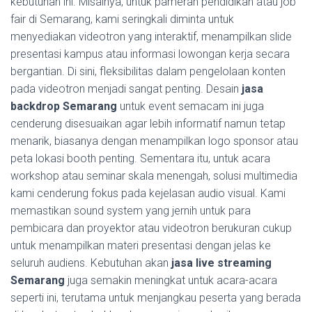
kebutuhan ini. Misalnya, untuk pameran pendidikan atau job
fair di Semarang, kami seringkali diminta untuk
menyediakan videotron yang interaktif, menampilkan slide
presentasi kampus atau informasi lowongan kerja secara
bergantian. Di sini, fleksibilitas dalam pengelolaan konten
pada videotron menjadi sangat penting. Desain
jasa
backdrop Semarang
untuk event semacam ini juga
cenderung disesuaikan agar lebih informatif namun tetap
menarik, biasanya dengan menampilkan logo sponsor atau
peta lokasi booth penting. Sementara itu, untuk acara
workshop atau seminar skala menengah, solusi multimedia
kami cenderung fokus pada kejelasan audio visual. Kami
memastikan sound system yang jernih untuk para
pembicara dan proyektor atau videotron berukuran cukup
untuk menampilkan materi presentasi dengan jelas ke
seluruh audiens. Kebutuhan akan
jasa live streaming
Semarang
juga semakin meningkat untuk acara-acara
seperti ini, terutama untuk menjangkau peserta yang berada