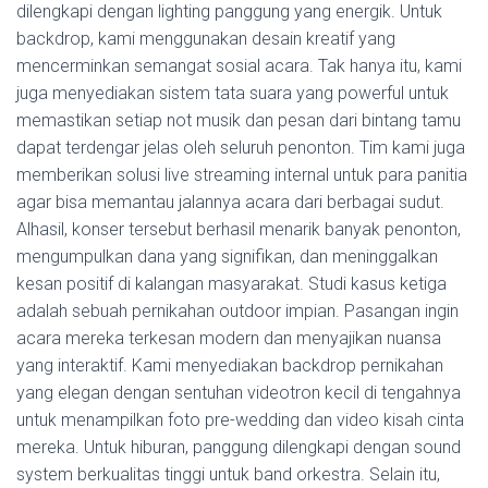
dilengkapi dengan lighting panggung yang energik. Untuk
backdrop, kami menggunakan desain kreatif yang
mencerminkan semangat sosial acara. Tak hanya itu, kami
juga menyediakan sistem tata suara yang powerful untuk
memastikan setiap not musik dan pesan dari bintang tamu
dapat terdengar jelas oleh seluruh penonton. Tim kami juga
memberikan solusi live streaming internal untuk para panitia
agar bisa memantau jalannya acara dari berbagai sudut.
Alhasil, konser tersebut berhasil menarik banyak penonton,
mengumpulkan dana yang signifikan, dan meninggalkan
kesan positif di kalangan masyarakat. Studi kasus ketiga
adalah sebuah pernikahan outdoor impian. Pasangan ingin
acara mereka terkesan modern dan menyajikan nuansa
yang interaktif. Kami menyediakan backdrop pernikahan
yang elegan dengan sentuhan videotron kecil di tengahnya
untuk menampilkan foto pre-wedding dan video kisah cinta
mereka. Untuk hiburan, panggung dilengkapi dengan sound
system berkualitas tinggi untuk band orkestra. Selain itu,