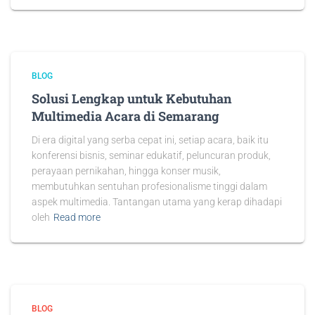
BLOG
Solusi Lengkap untuk Kebutuhan
Multimedia Acara di Semarang
Di era digital yang serba cepat ini, setiap acara, baik itu
konferensi bisnis, seminar edukatif, peluncuran produk,
perayaan pernikahan, hingga konser musik,
membutuhkan sentuhan profesionalisme tinggi dalam
aspek multimedia. Tantangan utama yang kerap dihadapi
oleh
Read more
BLOG