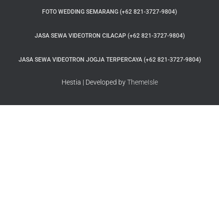
FOTO WEDDING SEMARANG (+62 821-3727-9804)
JASA SEWA VIDEOTRON CILACAP (+62 821-3727-9804)
JASA SEWA VIDEOTRON JOGJA TERPERCAYA (+62 821-3727-9804)
Hestia | Developed by
ThemeIsle