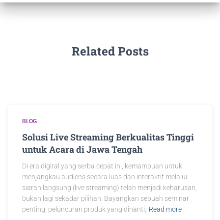
Related Posts
BLOG
Solusi Live Streaming Berkualitas Tinggi
untuk Acara di Jawa Tengah
Di era digital yang serba cepat ini, kemampuan untuk
menjangkau audiens secara luas dan interaktif melalui
siaran langsung (live streaming) telah menjadi keharusan,
bukan lagi sekadar pilihan. Bayangkan sebuah seminar
penting, peluncuran produk yang dinanti,
Read more