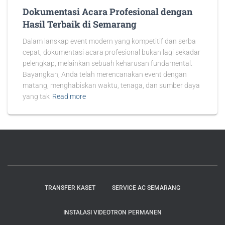
Dokumentasi Acara Profesional dengan
Hasil Terbaik di Semarang
Dalam lanskap event modern yang kompetitif dan serba
cepat, dokumentasi acara profesional bukan lagi sekadar
pelengkap, melainkan sebuah keharusan fundamental.
Bayangkan, Anda telah merencanakan event dengan
matang, menghabiskan waktu, tenaga, dan sumber daya
yang tak
Read more
TRANSFER KASET
SERVICE AC SEMARANG
INSTALASI VIDEOTRON PERMANEN