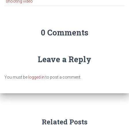
shooting video
0 Comments
Leave a Reply
You must be
logged in
to post a comment.
Related Posts