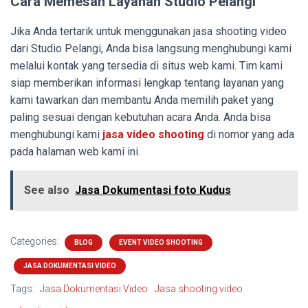
Cara Memesan Layanan Studio Pelangi
Jika Anda tertarik untuk menggunakan jasa shooting video
dari Studio Pelangi, Anda bisa langsung menghubungi kami
melalui kontak yang tersedia di situs web kami. Tim kami
siap memberikan informasi lengkap tentang layanan yang
kami tawarkan dan membantu Anda memilih paket yang
paling sesuai dengan kebutuhan acara Anda. Anda bisa
menghubungi kami
jasa video shooting
di nomor yang ada
pada halaman web kami ini.
See also
Jasa Dokumentasi foto Kudus
Categories:
BLOG
EVENT VIDEO SHOOTING
JASA DOKUMENTASI VIDEO
Tags:
Jasa Dokumentasi Video
Jasa shooting video