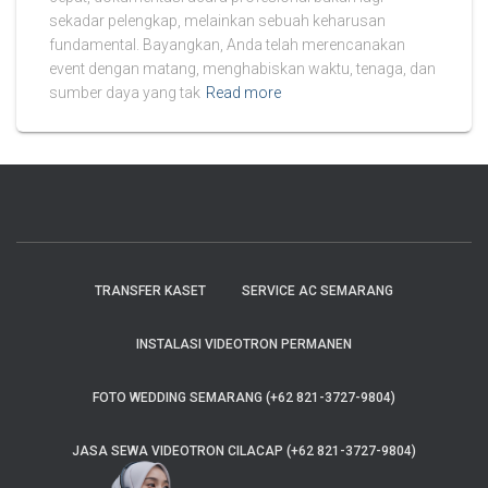
sekadar pelengkap, melainkan sebuah keharusan
fundamental. Bayangkan, Anda telah merencanakan
event dengan matang, menghabiskan waktu, tenaga, dan
sumber daya yang tak
Read more
TRANSFER KASET
SERVICE AC SEMARANG
INSTALASI VIDEOTRON PERMANEN
FOTO WEDDING SEMARANG (+62 821-3727-9804)
JASA SEWA VIDEOTRON CILACAP (+62 821-3727-9804)