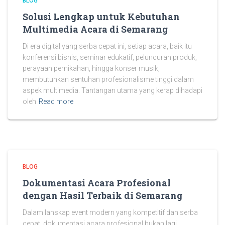
BLOG
Solusi Lengkap untuk Kebutuhan
Multimedia Acara di Semarang
Di era digital yang serba cepat ini, setiap acara, baik itu
konferensi bisnis, seminar edukatif, peluncuran produk,
perayaan pernikahan, hingga konser musik,
membutuhkan sentuhan profesionalisme tinggi dalam
aspek multimedia. Tantangan utama yang kerap dihadapi
oleh
Read more
BLOG
Dokumentasi Acara Profesional
dengan Hasil Terbaik di Semarang
Dalam lanskap event modern yang kompetitif dan serba
cepat, dokumentasi acara profesional bukan lagi