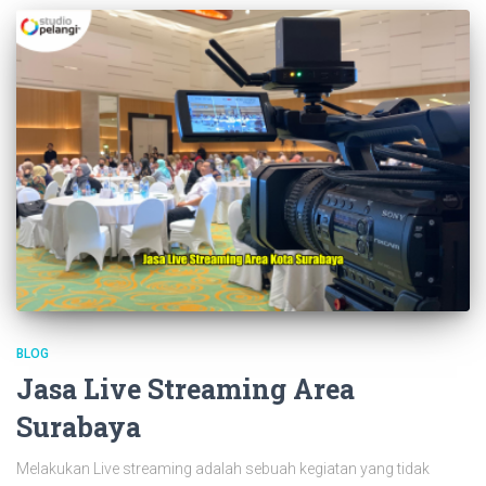
BLOG
Jasa Live Streaming Area
Surabaya
Melakukan Live streaming adalah sebuah kegiatan yang tidak