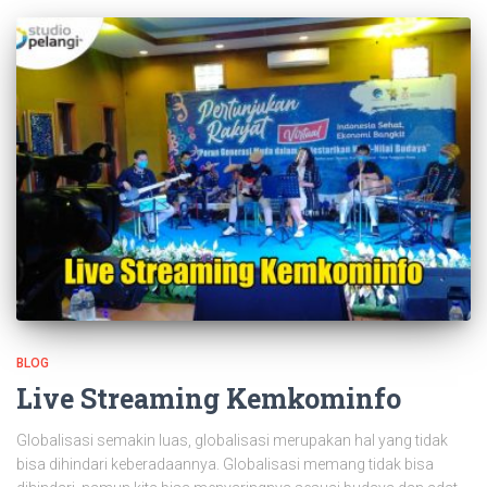
BLOG
Live Streaming Kemkominfo
Globalisasi semakin luas, globalisasi merupakan hal yang tidak
bisa dihindari keberadaannya. Globalisasi memang tidak bisa