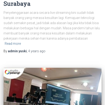
Surabaya
Penyelenggaraan acara secara live streaming kini sudah tidak
banyak orang yang merasa kesulitan lagi. Kemajuan teknologi
sudah semakin pesat, jadi tidak ada alasan lagi jika kita tidak bisa
melakukan berbagai hal dengan mudah. Masa pandemi tahun lalu
membuat banyak orang merasa kesulitan dalam melakukan
pekerjaan mereka sehari-hari karena adanya pembatasan
Read more
By
admin yuski
,
4 years
ago