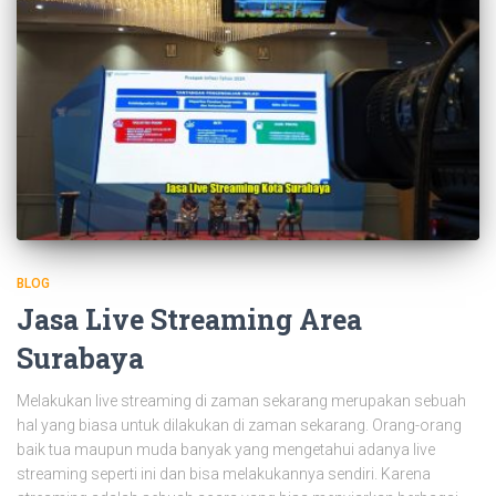
BLOG
Jasa Live Streaming Area
Surabaya
Melakukan live streaming di zaman sekarang merupakan sebuah
hal yang biasa untuk dilakukan di zaman sekarang. Orang-orang
baik tua maupun muda banyak yang mengetahui adanya live
streaming seperti ini dan bisa melakukannya sendiri. Karena