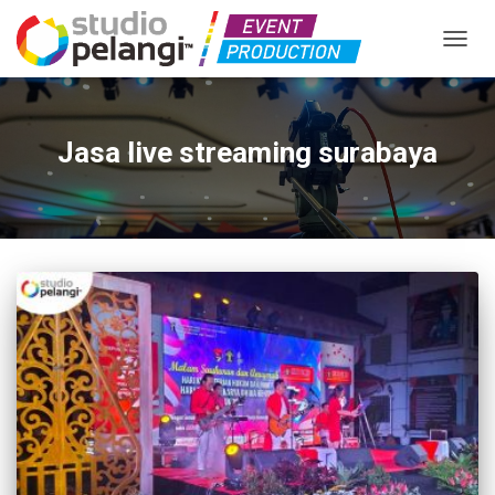
TOGGL
Jasa live streaming surabaya